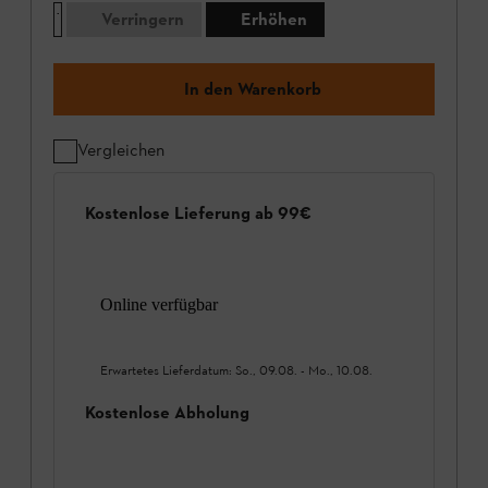
Verringern
Erhöhen
In den Warenkorb
Vergleichen
Kostenlose Lieferung ab 99€
Online verfügbar
Erwartetes Lieferdatum:
So., 09.08.
-
Mo., 10.08.
Kostenlose Abholung