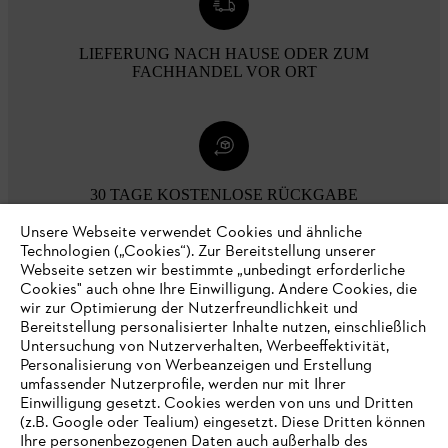
LIEFERUNG NACH HAUSE ODER ZUM
FACHHANDEL VOR ORT
30 TAGE KOSTENLOSE RÜCKGABE
Unsere Webseite verwendet Cookies und ähnliche
Technologien („Cookies“). Zur Bereitstellung unserer
Zahlungsmöglichkeiten
Webseite setzen wir bestimmte „unbedingt erforderliche
Cookies" auch ohne Ihre Einwilligung. Andere Cookies, die
wir zur Optimierung der Nutzerfreundlichkeit und
Bereitstellung personalisierter Inhalte nutzen, einschließlich
Untersuchung von Nutzerverhalten, Werbeeffektivität,
Personalisierung von Werbeanzeigen und Erstellung
umfassender Nutzerprofile, werden nur mit Ihrer
Einwilligung gesetzt. Cookies werden von uns und Dritten
(z.B. Google oder Tealium) eingesetzt. Diese Dritten können
Ihre personenbezogenen Daten auch außerhalb des