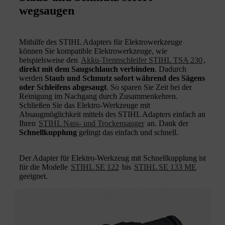
wegsaugen
Mithilfe des STIHL Adapters für Elektrowerkzeuge
können Sie kompatible Elektrowerkzeuge, wie
beispielsweise den
Akku-Trennschleifer STIHL TSA 230
,
direkt mit dem Saugschlauch verbinden
. Dadurch
werden
Staub und Schmutz sofort während des Sägens
oder Schleifens abgesaugt
. So sparen Sie Zeit bei der
Reinigung im Nachgang durch Zusammenkehren.
Schließen Sie das Elektro-Werkzeuge mit
Absaugmöglichkeit mittels des STIHL Adapters einfach an
Ihren
STIHL Nass- und Trockensauger
an. Dank der
Schnellkupplung
gelingt das einfach und schnell.
Der Adapter für Elektro-Werkzeug mit Schnellkupplung ist
für die Modelle
STIHL SE 122
bis
STIHL SE 133 ME
geeignet.