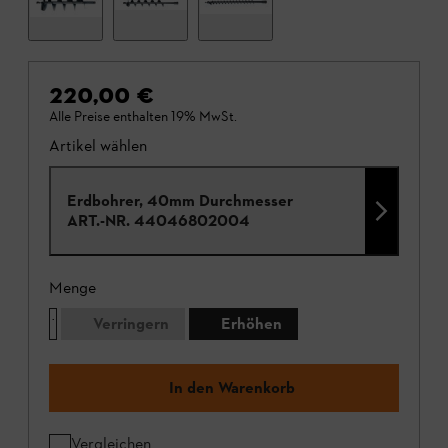
220,00 €
Alle Preise enthalten 19% MwSt.
Artikel wählen
Erdbohrer, 40mm Durchmesser
ART.-NR.
44046802004
Menge
Verringern
Erhöhen
In den Warenkorb
Vergleichen