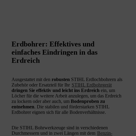
Erdbohrer: Effektives und
einfaches Eindringen in das
Erdreich
Ausgestattet mit den
robusten
STIHL Erdlochbohrern als
Zubehör oder Ersatzteil für Ihr
STIHL Erdbohrgerät
dringen Sie effektiv und leicht ins Erdreich
ein, um
Löcher für die weitere Arbeit anzulegen, um das Erdreich
zu lockern oder aber auch, um
Bodenproben zu
entnehmen
. Die stabilen und förderstarken STIHL
Erdbohrer eignen sich für alle Bodenverhältnisse.
Die STIHL Bohrwerkzeuge sind in verschiedenen
Durchmessern und in zwei Längen mit dem
Benzin-