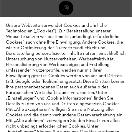
30 TAGE KOSTENLOSE RÜCKGABE
Unsere Webseite verwendet Cookies und ähnliche
Technologien („Cookies“). Zur Bereitstellung unserer
Webseite setzen wir bestimmte „unbedingt erforderliche
Zahlungsmöglichkeiten
Cookies" auch ohne Ihre Einwilligung. Andere Cookies, die
wir zur Optimierung der Nutzerfreundlichkeit und
Bereitstellung personalisierter Inhalte nutzen, einschließlich
Untersuchung von Nutzerverhalten, Werbeeffektivität,
Personalisierung von Werbeanzeigen und Erstellung
umfassender Nutzerprofile, werden nur mit Ihrer
Einwilligung gesetzt. Cookies werden von uns und Dritten
(z.B. Google oder Tealium) eingesetzt. Diese Dritten können
Ihre personenbezogenen Daten auch außerhalb des
Europäischen Wirtschaftsraums verarbeiten. Unter
„Einstellungen" und „Cookie Informationen“ finden Sie
Unternehmen
Details zu den von uns und Dritten eingesetzten Cookies.
Mit „Alle akzeptieren“ willigen Sie in die Nutzung aller
Cookies und die damit verbundene Datenverarbeitung ein.
Mit „Alle ablehnen“, verweigern Sie den Einsatz von allen
nicht unbedingt erforderlichen Cookies. Unter
Online Shop
IHR BROWSER WIRD NICHT