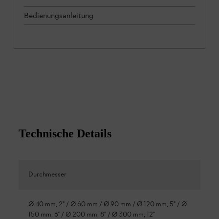
Bedienungsanleitung
Technische Details
Durchmesser
Ø 40 mm, 2" / Ø 60 mm / Ø 90 mm / Ø 120 mm, 5" / Ø
150 mm, 6" / Ø 200 mm, 8" / Ø 300 mm, 12"