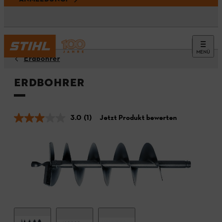
MENÜ
Erdbohrer
Erdbohrer
3.0
(1)
Jetzt Produkt bewerten