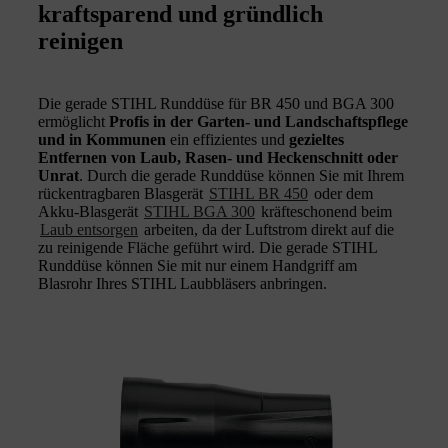
kraftsparend und gründlich
reinigen
Die gerade STIHL Runddüse für BR 450 und BGA 300
ermöglicht
Profis in der Garten- und Landschaftspflege
und in Kommunen
ein effizientes und
gezieltes
Entfernen von Laub, Rasen- und Heckenschnitt oder
Unrat
. Durch die gerade Runddüse können Sie mit Ihrem
rückentragbaren Blasgerät
STIHL BR 450
oder dem
Akku-Blasgerät
STIHL BGA 300
kräfteschonend beim
Laub entsorgen
arbeiten, da der Luftstrom direkt auf die
zu reinigende Fläche geführt wird. Die gerade STIHL
Runddüse können Sie mit nur einem Handgriff am
Blasrohr Ihres STIHL Laubbläsers anbringen.