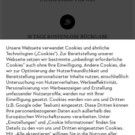
30 TAGE KOSTENLOSE RÜCKGABE
Unsere Webseite verwendet Cookies und ähnliche
Technologien („Cookies“). Zur Bereitstellung unserer
Zahlungsmöglichkeiten
Webseite setzen wir bestimmte „unbedingt erforderliche
Cookies" auch ohne Ihre Einwilligung. Andere Cookies, die
wir zur Optimierung der Nutzerfreundlichkeit und
Bereitstellung personalisierter Inhalte nutzen, einschließlich
Untersuchung von Nutzerverhalten, Werbeeffektivität,
Personalisierung von Werbeanzeigen und Erstellung
umfassender Nutzerprofile, werden nur mit Ihrer
Einwilligung gesetzt. Cookies werden von uns und Dritten
(z.B. Google oder Tealium) eingesetzt. Diese Dritten können
Ihre personenbezogenen Daten auch außerhalb des
Europäischen Wirtschaftsraums verarbeiten. Unter
Unternehmen
„Einstellungen" und „Cookie Informationen“ finden Sie
Details zu den von uns und Dritten eingesetzten Cookies.
Mit „Alle akzeptieren“ willigen Sie in die Nutzung aller