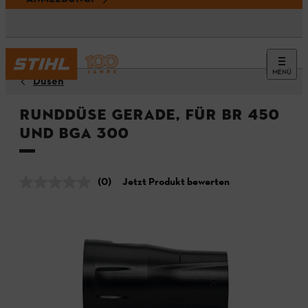
MENÜ
Düsen
Runddüse gerade, für BR 450
und BGA 300
(0)
Jetzt Produkt bewerten