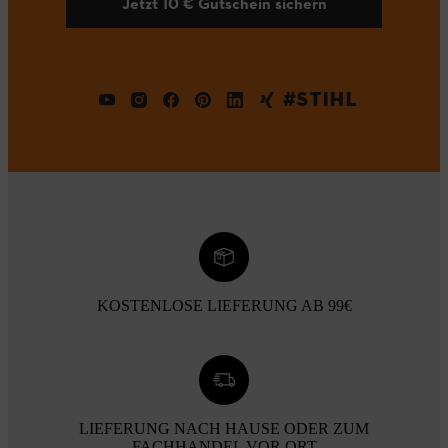
Jetzt 10 € Gutschein sichern
#STIHL
KOSTENLOSE LIEFERUNG AB 99€
LIEFERUNG NACH HAUSE ODER ZUM
FACHHANDEL VOR ORT