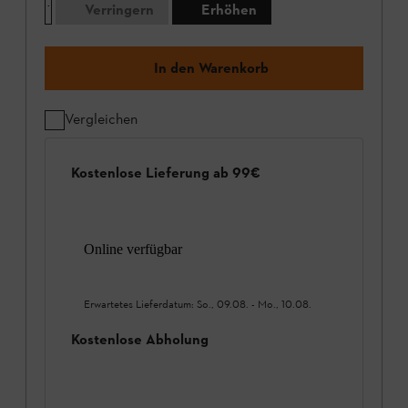
Verringern
Erhöhen
In den Warenkorb
Vergleichen
Kostenlose Lieferung ab 99€
Online verfügbar
Erwartetes Lieferdatum:
So., 09.08.
-
Mo., 10.08.
Kostenlose Abholung