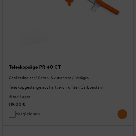
Teleskopsäge PR 40 CT
Gehölzschneider / Garten- & Astscheren / Astsägen
Teleskopgestänge aus hartverchromten Carbonstahl
Auf Lager
119,00 €
Vergleichen