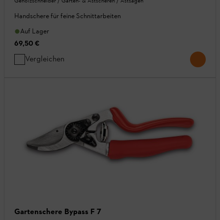
Gehölzschneider / Garten- & Astscheren / Astsägen
Handschere für feine Schnittarbeiten
Auf Lager
69,50 €
Vergleichen
Gartenschere Bypass F 7