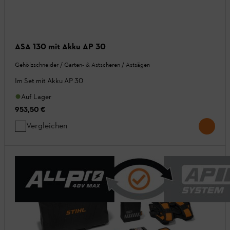
ASA 130 mit Akku AP 30
Gehölzschneider / Garten- & Astscheren / Astsägen
Im Set mit Akku AP 30
Auf Lager
953,50 €
Vergleichen