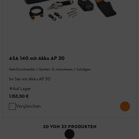
ASA 140 mit Akku AP 30
Gehölzschneider / Garten- & Astscheren / Astsägen
Im Set mit Akku AP 30
Auf Lager
1.153,50 €
Vergleichen
20
VON
33
PRODUKTEN