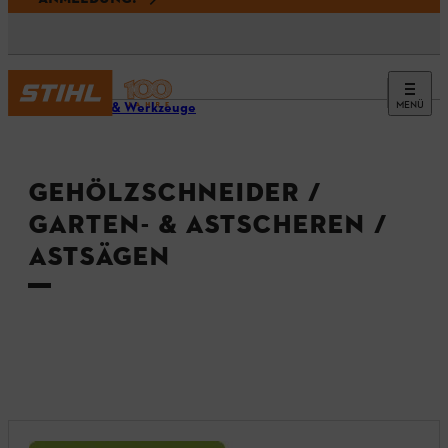
MENÜ
Geräte & Werkzeuge
GEHÖLZSCHNEIDER /
GARTEN- & ASTSCHEREN /
ASTSÄGEN