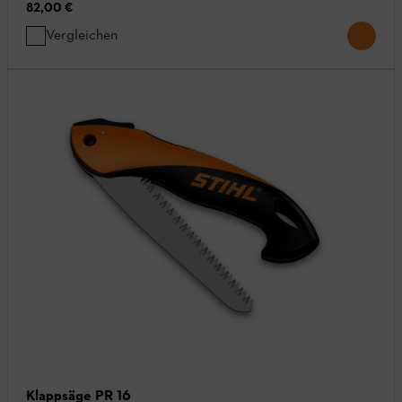
82,00 €
Vergleichen
Klappsäge PR 16