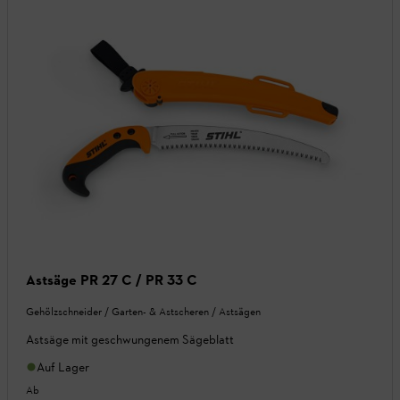
Astsäge PR 27 C / PR 33 C
Gehölzschneider / Garten- & Astscheren / Astsägen
Astsäge mit geschwungenem Sägeblatt
Auf Lager
Ab