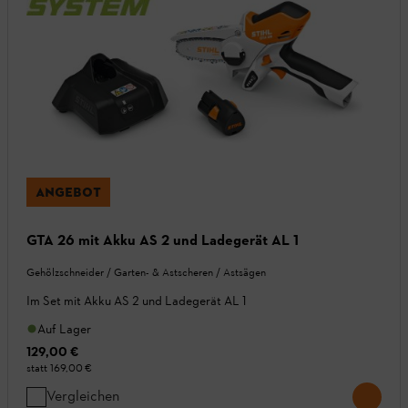
ANGEBOT
GTA 26 mit Akku AS 2 und Ladegerät AL 1
Gehölzschneider / Garten- & Astscheren / Astsägen
Im Set mit Akku AS 2 und Ladegerät AL 1
Auf Lager
129,00 €
statt
169,00 €
Vergleichen