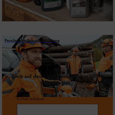
Persönliche Schutzausrüstung
Bleib auf dem Laufenden mit dem STIHL
Newsletter
E-Mail-Adresse