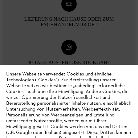
LIEFERUNG NACH HAUSE ODER ZUM
FACHHANDEL VOR ORT
30 TAGE KOSTENLOSE RÜCKGABE
Unsere Webseite verwendet Cookies und ähnliche
Technologien („Cookies“). Zur Bereitstellung unserer
Zahlungsmöglichkeiten
Webseite setzen wir bestimmte „unbedingt erforderliche
Cookies" auch ohne Ihre Einwilligung. Andere Cookies, die
wir zur Optimierung der Nutzerfreundlichkeit und
Bereitstellung personalisierter Inhalte nutzen, einschließlich
Untersuchung von Nutzerverhalten, Werbeeffektivität,
Personalisierung von Werbeanzeigen und Erstellung
umfassender Nutzerprofile, werden nur mit Ihrer
Einwilligung gesetzt. Cookies werden von uns und Dritten
(z.B. Google oder Tealium) eingesetzt. Diese Dritten können