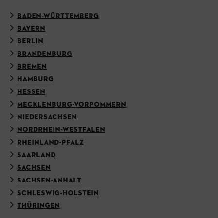
BADEN-WÜRTTEMBERG
BAYERN
BERLIN
BRANDENBURG
BREMEN
HAMBURG
HESSEN
MECKLENBURG-VORPOMMERN
NIEDERSACHSEN
NORDRHEIN-WESTFALEN
RHEINLAND-PFALZ
SAARLAND
SACHSEN
SACHSEN-ANHALT
SCHLESWIG-HOLSTEIN
THÜRINGEN