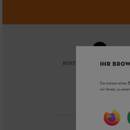
IHR BROW
KOSTENLOSE LIEFERUNG AB 
Sie nutzen einen 
wir Ihnen, zu ein
Zahlu