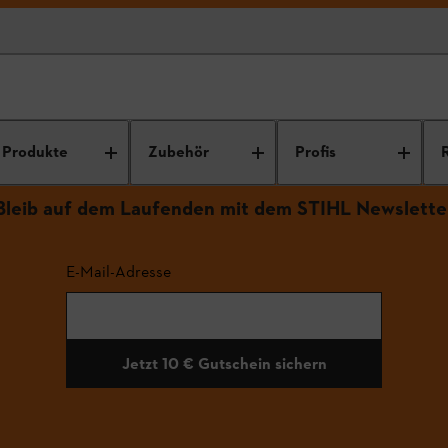
Produkte
Zubehör
Profis
Bleib auf dem Laufenden mit dem STIHL Newslette
E-Mail-Adresse
Jetzt 10 € Gutschein sichern