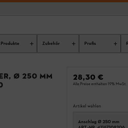
Produkte
Zubehör
Profis
er, Ø 250 mm
28,30 €
0
Alle Preise enthalten 19% MwSt.
Artikel wählen
Anschlag Ø 250 mm
ART.-NR.
41167108206