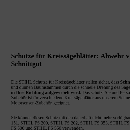
Schutze für Kreissägeblätter: Abwehr 
Schnittgut
Die STIHL Schutze für Kreissägeblätter stellen sicher, dass
Schn
und dünnen Baumstämmen durch die schnelle Drehung des Säge
in Ihre Richtung aufgewirbelt wird
. Das schützt Sie und Pers
Zubehör ist für verschiedene Kreissägeblätter aus unserem Sch
Motorsensen-Zubehör
geeignet.
Sie können diesen Schutz mit den dauerhaft nicht mehr verfü
151, STIHL FS 200, STIHL FS 202, STIHL FS 353, STIHL FS
FS 500 und STIHL FS 550 verwenden.