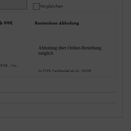
Vergleichen
ab 99€
Kostenlose Abholung
Abholung über Online-Bestellung
möglich
09.08.
-
Mo.,
Im STIHL Fachhandel ab
So., 09.08.