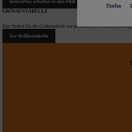
Antworten erhalten in den FAQ
Firefox
GRÖSSENTABELLE
Hier findest Du die Größentabelle zur persönlichen Schutzausrüstung
Zur Größentabelle