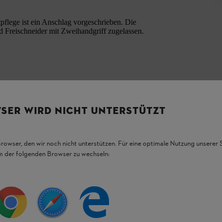
pflege ist ein Anschlag vorgeschrieben. Die
d Freischneider mit Zweihandgriff zugelassen.
SER WIRD NICHT UNTERSTÜTZT
Browser, den wir noch nicht unterstützen. Für eine optimale Nutzung unserer
em der folgenden Browser zu wechseln:
HL Produkten.
figsten Fragen.