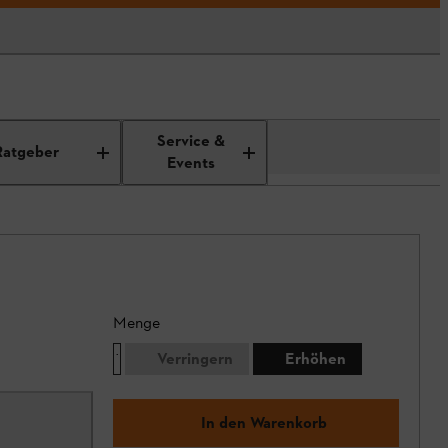
Service &
Ratgeber
Events
Menge
Verringern
Erhöhen
In den Warenkorb