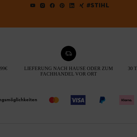
#STIHL
99€
LIEFERUNG NACH HAUSE ODER ZUM
30 
FACHHANDEL VOR ORT
ngsmöglichkeiten