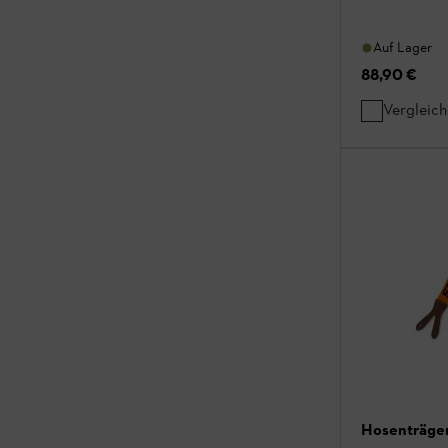
Auf Lager
88,90 €
Vergleic
Hosenträger