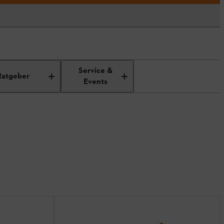
Service &
Ratgeber
Events