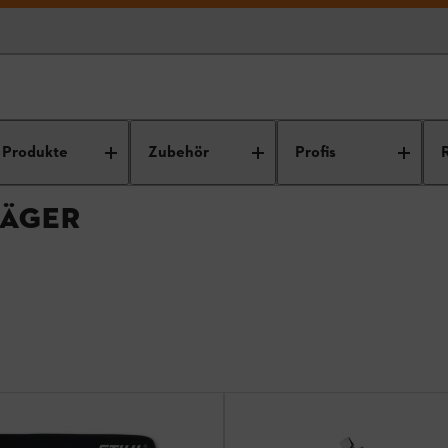
en / Hosenträger
Produkte
Zubehör
Profis
RÄGER