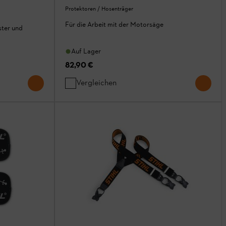
Protektoren / Hosenträger
Für die Arbeit mit der Motorsäge
ster und
Auf Lager
82,90 €
Vergleichen