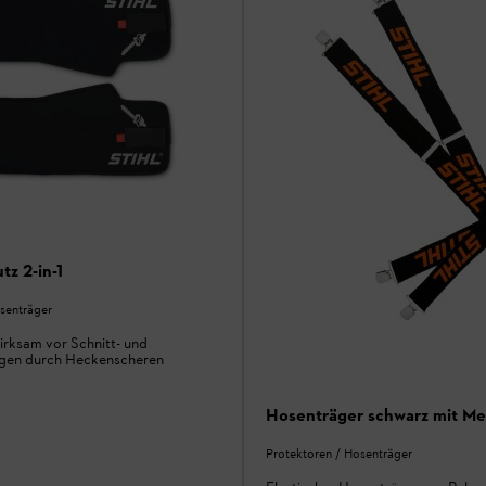
tz 2-in-1
senträger
rksam vor Schnitt- und
ngen durch Heckenscheren
Hosenträger schwarz mit Met
Protektoren / Hosenträger