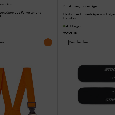
senträger
Protektoren / Hosenträger
senträger aus Polyester und
Elastischer Hosenträger aus Polye
uk
Hypalon
Auf Lager
29,90 €
hen
Vergleichen