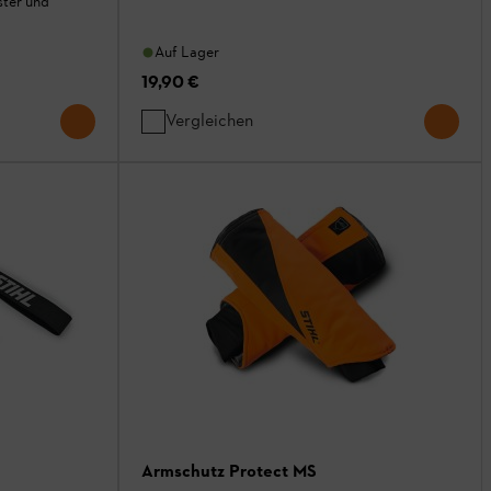
ster und
Auf Lager
19,90 €
Vergleichen
Armschutz Protect MS