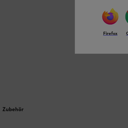
Auf Lager
34,90 €
Vergleic
Firefox
Zubehör