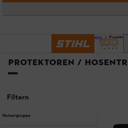
Startseite
Produktzubehör
Protektor
PROTEKTOREN / HOSENT
Filtern
Nutzergruppe