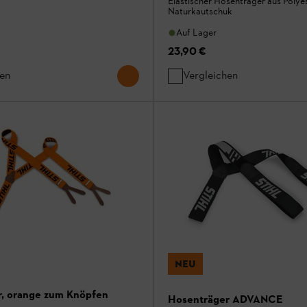
Elastischer Hosenträger aus Polye
Naturkautschuk
Auf Lager
23,90 €
hen
Vergleichen
NEU
, orange zum Knöpfen
Hosenträger ADVANCE