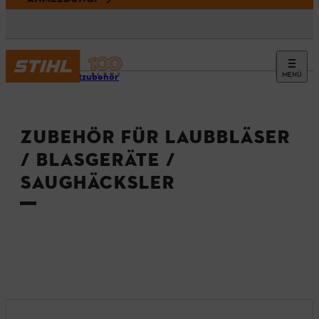
MENÜ
Produktzubehör
ZUBEHÖR FÜR LAUBBLÄSER
/ BLASGERÄTE /
SAUGHÄCKSLER