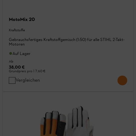
MotoMix 20
Kraftstoffe
Gebrauchsfertiges Kraftstoffgemisch (1:50) für alle STIHL 2-Takt-
Motoren
Auf Lager
Ab
38,00 €
Grundpreis pro l
7,60 €
Vergleichen