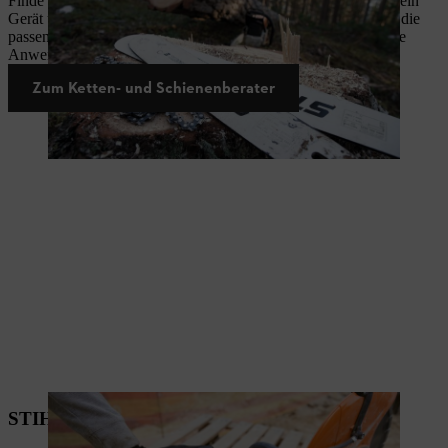
Finde heraus, welche Sägeketten und Führungsschienen für Dein
Gerät und Deine Anforderungen geeignet sind. Entdecke jetzt die
passenden Sägeketten und Führungsschienen für professionelle
Anwendungen!
Zum Ketten- und Schienenberater
STIHL Wirtschaftlichkeitsrechner