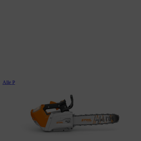
Alle Profi-Kettensägen