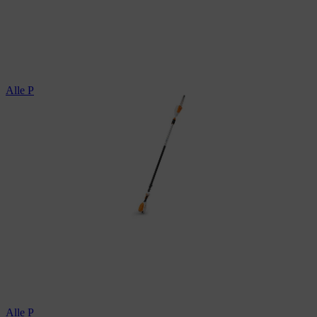
Alle Profi-Hochentaster
Alle Profi-Gehölzschneider