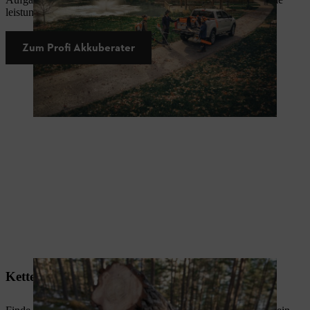
leistungsstarken STIHL Akku-Geräte auf Profiniveau!
Zum Profi Akkuberater
Ketten- und Schienenberater