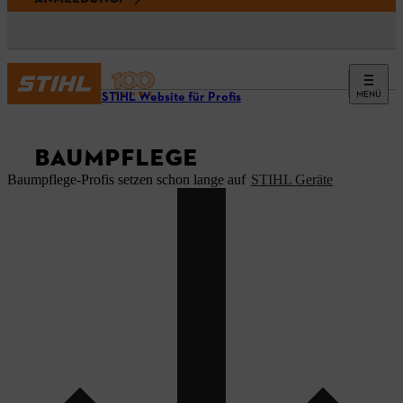
MENÜ
Unsere STIHL Website für Profis
BAUMPFLEGE
Baumpflege-Profis setzen schon lange auf
STIHL Geräte