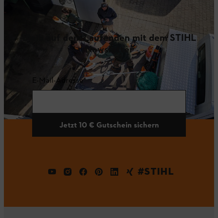
Bleib auf dem Laufenden mit dem STIHL
Newsletter
E-Mail-Adresse
Jetzt 10 € Gutschein sichern
#STIHL