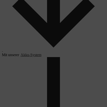
.
Mit unserer
Akku-System