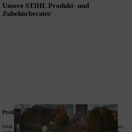
Unsere STIHL Produkt- und
Zubehörberater
Profi Akkuberater
Finde heraus, welche Akku-Geräte und Ladelösungen zu Deinen
Aufgaben und Deinem Unternehmen passen. Entdecke jetzt die