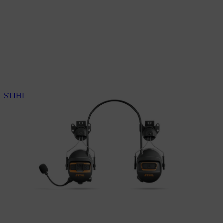
STIHL Gehörschutzkapseln