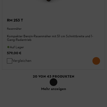
RM 253 T
Rasenmäher
Kompakter Benzin-Rasenmäher mit 51 cm Schnittbreite und 1-
Gang-Radantrieb
Auf Lager
579,00 €
Vergleichen
20
VON
43
PRODUKTEN
Mehr anzeigen