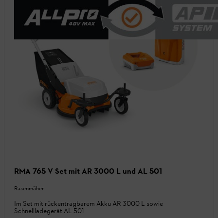
RMA 765 V Set mit AR 3000 L und AL 501
Rasenmäher
Im Set mit rückentragbarem Akku AR 3000 L sowie
Schnellladegerät AL 501