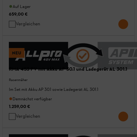
Auf Lager
659,00 €
Vergleichen
NEU
RMA 453 PV mit Akku AP 30.1 und Ladegerät AL 301.1
Rasenmäher
Im Set mit Akku AP 30.1 sowie Ladegerät AL 301.1
Demnächst verfügbar
1.259,00 €
Vergleichen