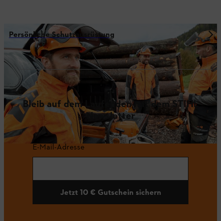
Persönliche Schutzausrüstung
Bleib auf dem Laufenden mit dem STIHL
Newsletter
E-Mail-Adresse
Jetzt 10 € Gutschein sichern