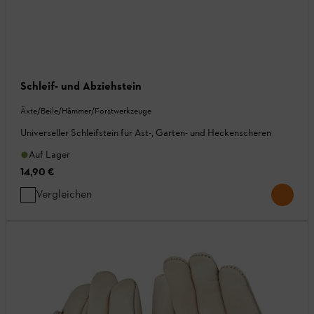
Schleif- und Abziehstein
Äxte/Beile/Hämmer/Forstwerkzeuge
Universeller Schleifstein für Ast-, Garten- und Heckenscheren
Auf Lager
14,90 €
Vergleichen