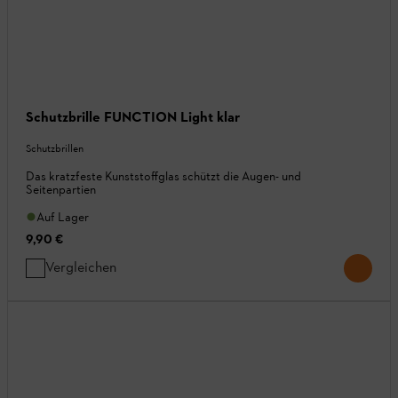
Schutzbrille FUNCTION Light klar
Schutzbrillen
Das kratzfeste Kunststoffglas schützt die Augen- und
Seitenpartien
Auf Lager
9,90 €
Vergleichen