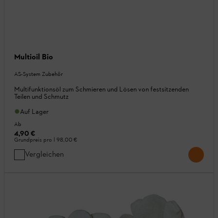
Multioil Bio
AS-System Zubehör
Multifunktionsöl zum Schmieren und Lösen von festsitzenden
Teilen und Schmutz
Auf Lager
Ab
4,90 €
Grundpreis pro l
98,00 €
Vergleichen