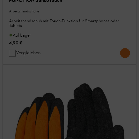
FUNCTION SensoTouch
Arbeitshandschuhe
Arbeitshandschuh mit Touch-Funktion für Smartphones oder
Tablets
Auf Lager
4,90 €
Vergleichen