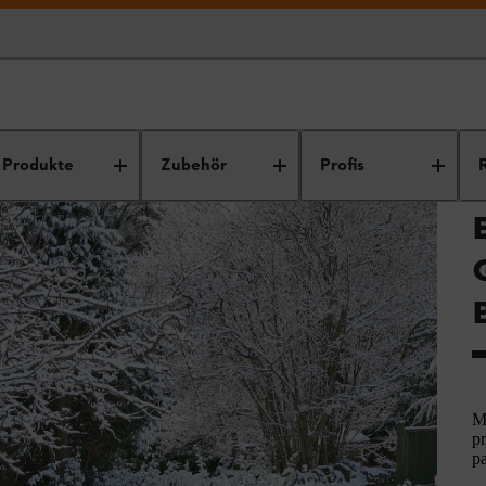
Produkte
Zubehör
Profis
M
p
p