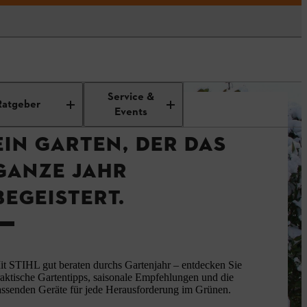
Service &
Ratgeber
Events
EIN GARTEN, DER DAS
GANZE JAHR
BEGEISTERT.
it STIHL gut beraten durchs Gartenjahr – entdecken Sie
raktische Gartentipps, saisonale Empfehlungen und die
assenden Geräte für jede Herausforderung im Grünen.