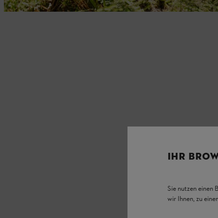
IHR BROW
Sie nutzen einen 
wir Ihnen, zu ein