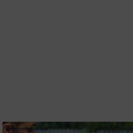
Bodenverbesserung