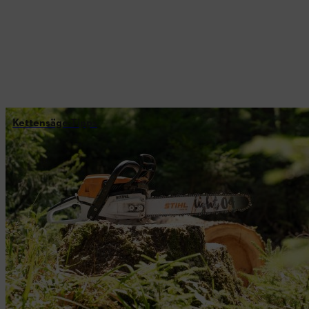
Kettensäge-Tipps