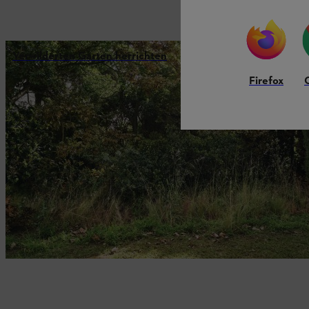
Verwilderten Garten herrichten
Firefox