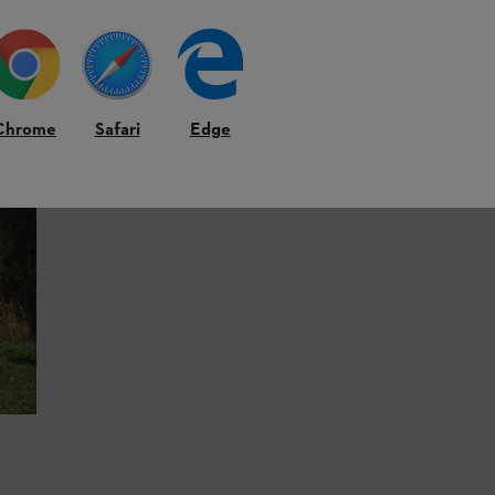
Chrome
Safari
Edge