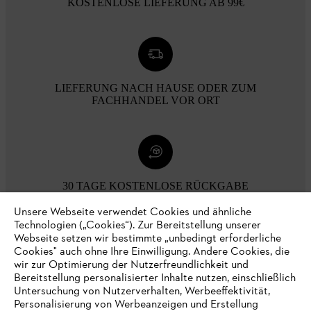
KOSTENLOSE LIEFERUNG AB 99€
LIEFERUNG NACH HAUSE ODER ZUM
FACHHANDEL VOR ORT
30 TAGE KOSTENLOSE RÜCKGABE
Unsere Webseite verwendet Cookies und ähnliche
Technologien („Cookies“). Zur Bereitstellung unserer
Zahlungsmöglichkeiten
Webseite setzen wir bestimmte „unbedingt erforderliche
Cookies" auch ohne Ihre Einwilligung. Andere Cookies, die
wir zur Optimierung der Nutzerfreundlichkeit und
Bereitstellung personalisierter Inhalte nutzen, einschließlich
Untersuchung von Nutzerverhalten, Werbeeffektivität,
Personalisierung von Werbeanzeigen und Erstellung