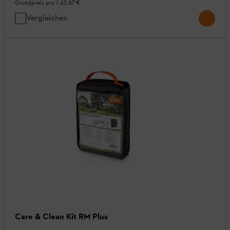
Grundpreis pro l
42,67 €
Vergleichen
Care & Clean Kit RM Plus