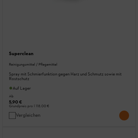
Superclean
Reinigungsmittel / Pflegemittel
Spray mit Schmierfunktion gegen Harz und Schmutz sowie mit
Rostschutz
Auf Lager
Ab
5,90 €
Grundpreis pro l
118,00 €
Vergleichen