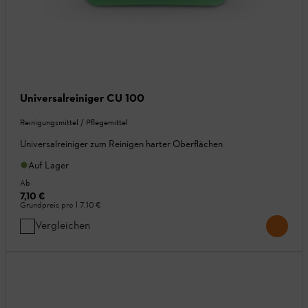
Universalreiniger CU 100
Reinigungsmittel / Pflegemittel
Universalreiniger zum Reinigen harter Oberflächen
Auf Lager
Ab
7,10 €
Grundpreis pro l
7,10 €
Vergleichen