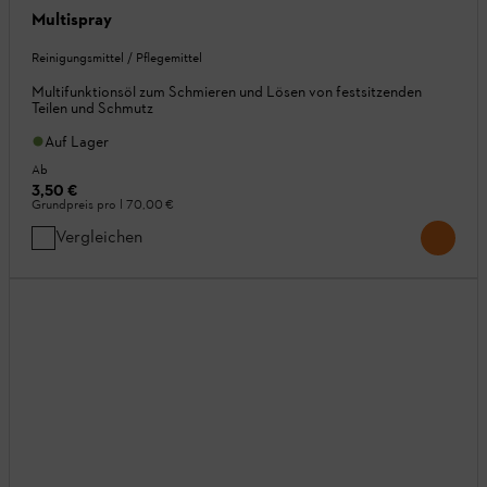
Multispray
Reinigungsmittel / Pflegemittel
Multifunktionsöl zum Schmieren und Lösen von festsitzenden
Teilen und Schmutz
Auf Lager
Ab
3,50 €
Grundpreis pro l
70,00 €
Vergleichen