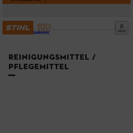
MENÜ
Produktzubehör
REINIGUNGSMITTEL /
PFLEGEMITTEL