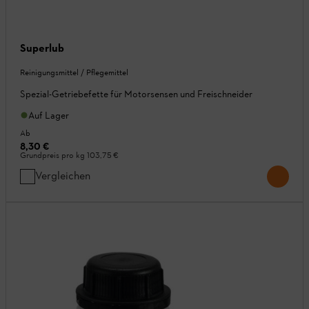
Superlub
Reinigungsmittel / Pflegemittel
Spezial-Getriebefette für Motorsensen und Freischneider
Auf Lager
Ab
8,30 €
Grundpreis pro kg
103,75 €
Vergleichen