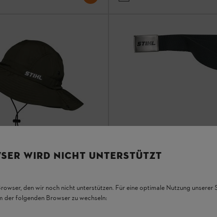
SER WIRD NICHT UNTERSTÜTZT
Gürtel CLASSIC
Accessoires
Browser, den wir noch nicht unterstützen. Für eine optimale Nutzung unserer
em der folgenden Browser zu wechseln:
FUNCTION