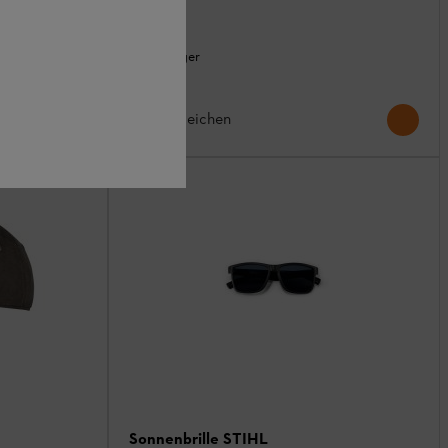
Auf Lager
14,90 €
Vergleichen
Sonnenbrille STIHL