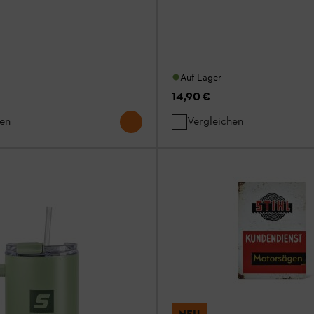
Auf Lager
14,90 €
hen
Vergleichen
NEU