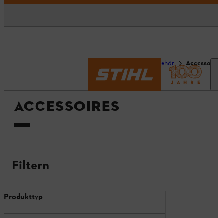
Startseite
Produktzubehör
Accessoir
ACCESSOIRES
Filtern
Produkttyp