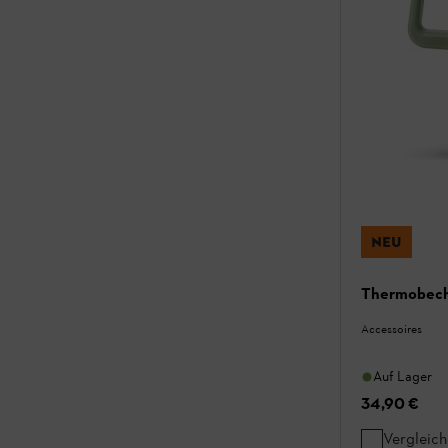
NEU
Thermobech
Accessoires
Auf Lager
34,90 €
Vergleic