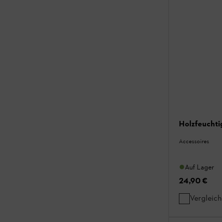
Holzfeuchti
Accessoires
Auf Lager
24,90 €
Vergleic