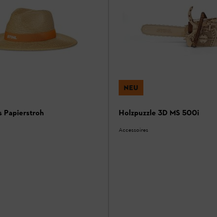
NEU
s Papierstroh
Holzpuzzle 3D MS 500i
Accessoires