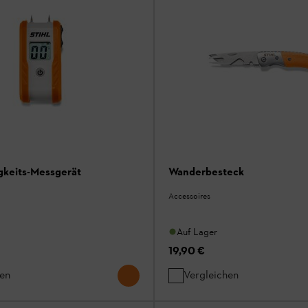
gkeits-Messgerät
Wanderbesteck
Accessoires
Auf Lager
19,90 €
hen
Vergleichen