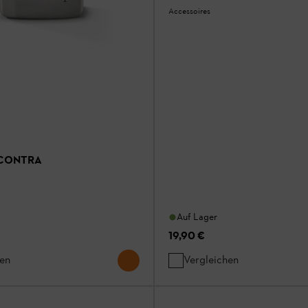
Accessoires
 CONTRA
Auf Lager
19,90 €
hen
Vergleichen