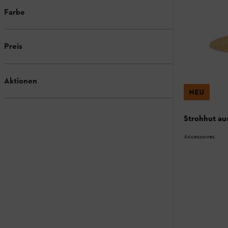
Farbe
Preis
Aktionen
NEU
Strohhut au
Accessoires