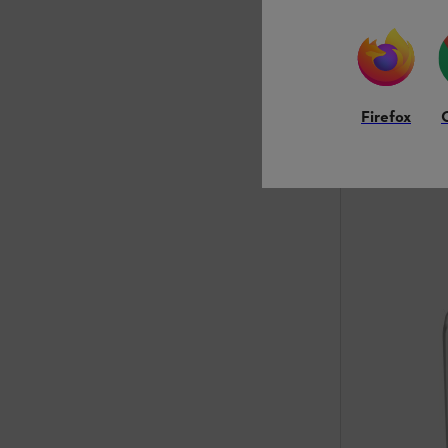
Accessoires
Auf Lager
44,90 €
Firefox
Vergleic