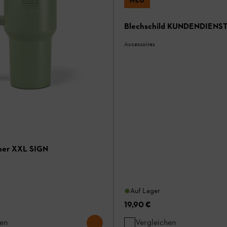
Blechschild KUNDENDIENST
Accessoires
er XXL SIGN
Auf Lager
19,90 €
hen
Vergleichen