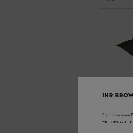
IHR BROW
Sie nutzen einen 
wir Ihnen, zu ein
Hut MULTI