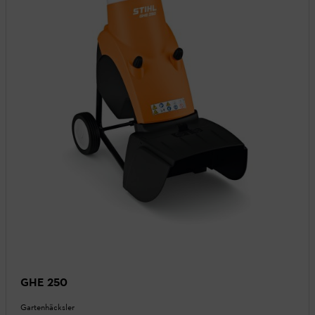
GHE 250
Gartenhäcksler