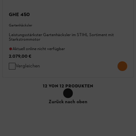
GHE 450
Gartenhäcksler
Leistungsstärkster Gartenhäcksler im STIHL Sortiment mit
Starkstrommotor
Aktuell online nicht verfügbar
2.079,00 €
Vergleichen
12
VON
12
PRODUKTEN
Zurück nach oben