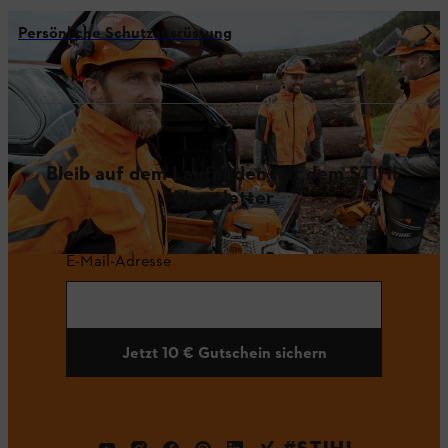
Persönliche Schutzausrüstung
Bleib auf dem Laufenden mit dem STIHL
Newsletter
E-Mail-Adresse
Jetzt 10 € Gutschein sichern