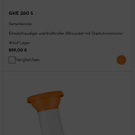
GHE 260 S
Gartenhäcksler
Einsatzfreudiger und kraftvoller Allrounder mit Starkstrommotor
Auf Lager
859,00 €
Vergleichen