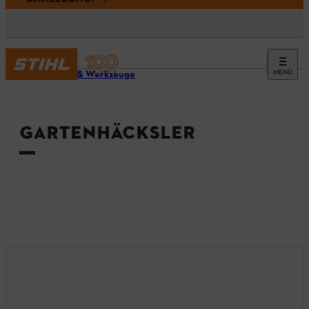
MENÜ
Geräte & Werkzeuge
GARTENHÄCKSLER