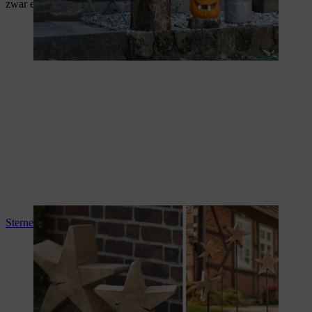
zwar etwas aufwendiger, aber dennoch einfach zu bauen.
Sterne aus Holz selber machen