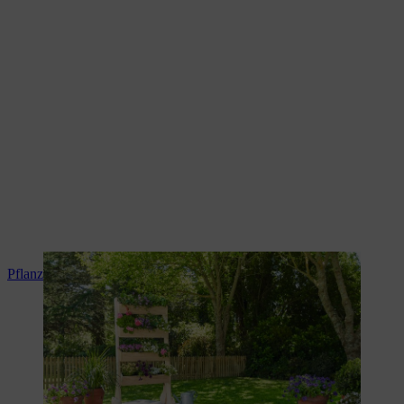
Pflanzenregal selber bauen