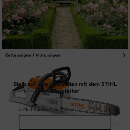
Kettensägen / Motorsägen
Bleib auf dem Laufenden mit dem STIHL
Newsletter
E-Mail-Adresse