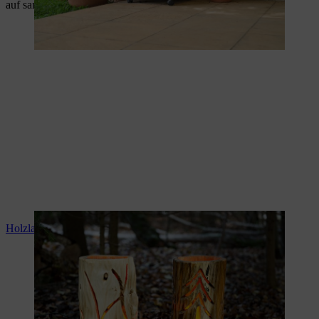
auf sanfte Art.
Holzlaterne bauen