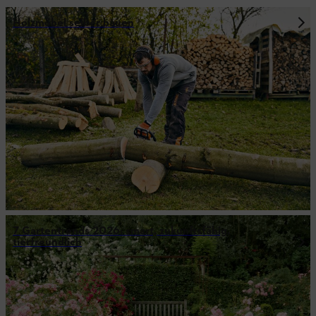
Holzmöbel selber bauen
7 Gartentrends 2026: smart, zukunftsfähig,
tierfreundlich