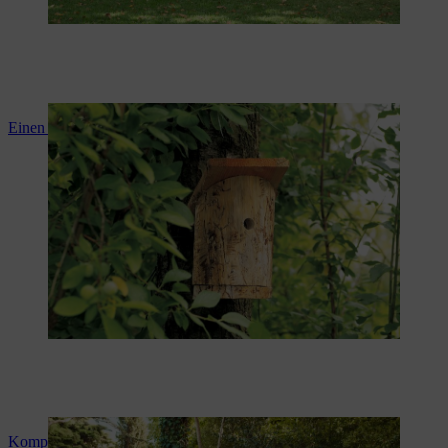
Einen Nistkasten selber bauen
Komposter selber bauen