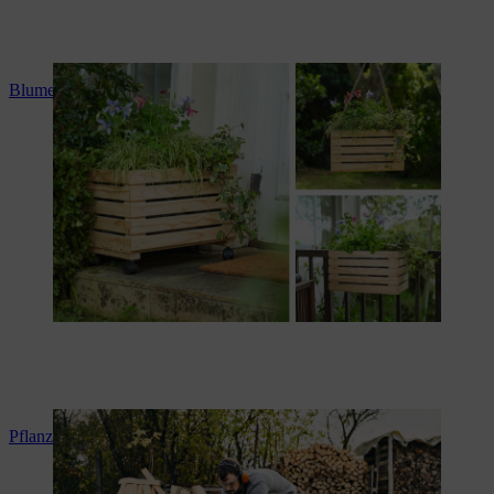
Blumenkasten selber bauen
Pflanztrog selber bauen