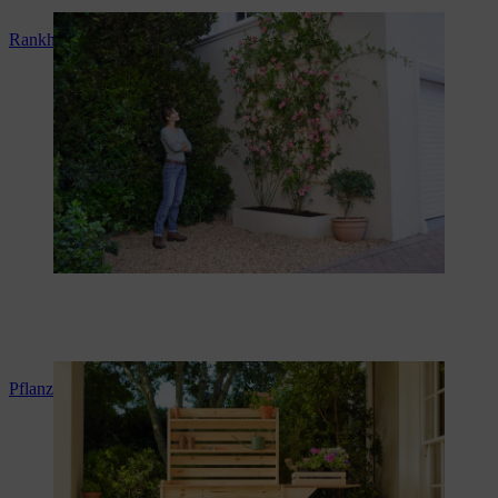
Rankhilfe selber bauen
Pflanztisch selber bauen