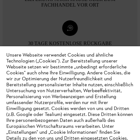
FACHHANDEL VOR ORT
30 TAGE KOSTENLOSE RÜCKGABE
Unsere Webseite verwendet Cookies und ähnliche
Technologien („Cookies“). Zur Bereitstellung unserer
Zahlungsmöglichkeiten
Webseite setzen wir bestimmte „unbedingt erforderliche
Cookies" auch ohne Ihre Einwilligung. Andere Cookies, die
wir zur Optimierung der Nutzerfreundlichkeit und
Bereitstellung personalisierter Inhalte nutzen, einschließlich
Untersuchung von Nutzerverhalten, Werbeeffektivität,
Personalisierung von Werbeanzeigen und Erstellung
umfassender Nutzerprofile, werden nur mit Ihrer
Einwilligung gesetzt. Cookies werden von uns und Dritten
(z.B. Google oder Tealium) eingesetzt. Diese Dritten können
Ihre personenbezogenen Daten auch außerhalb des
Europäischen Wirtschaftsraums verarbeiten. Unter
Unternehmen
„Einstellungen" und „Cookie Informationen“ finden Sie
Details zu den von uns und Dritten eingesetzten Cookies.