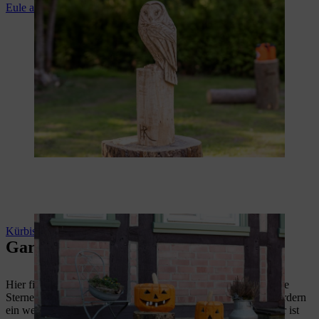
Eule aus Holz machen
Kürbis aus Holz machen
Gartendeko zu Weihnachten
Hier finden Sie die neue Weihnachtsdeko für Ihren Garten. Die
Sterne aus Holz eignen sich gut für Anfänger, die Kerzen erfordern
ein wenig Erfahrung im Kettensägenschnitzen und das Rentier ist