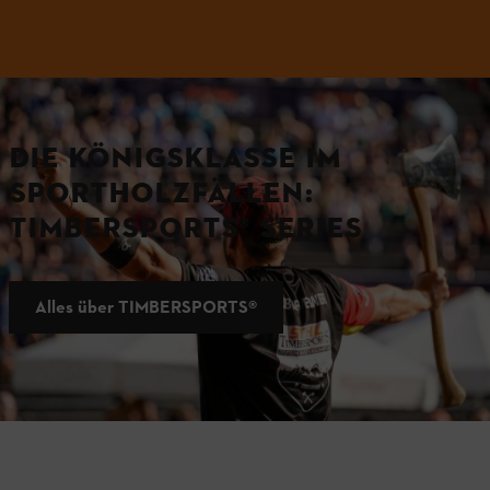
DIE KÖNIGSKLASSE IM
SPORTHOLZFÄLLEN:
TIMBERSPORTS® SERIES
Alles über TIMBERSPORTS®
Kontakt: So erreichen Sie uns