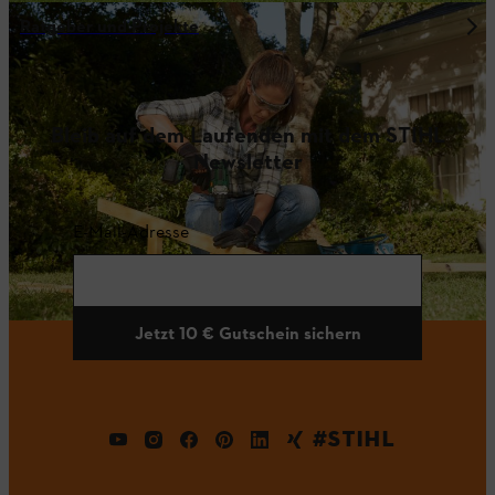
Ratgeber und Projekte
Bleib auf dem Laufenden mit dem STIHL
Newsletter
E-Mail-Adresse
Jetzt 10 € Gutschein sichern
#STIHL