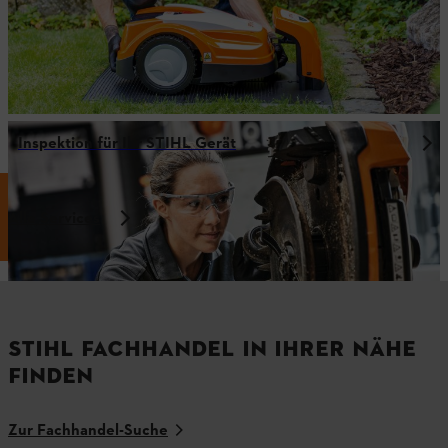
Inspektion für Ihr STIHL Gerät
Alle Services
STIHL FACHHANDEL IN IHRER NÄHE
FINDEN
Zur Fachhandel-Suche