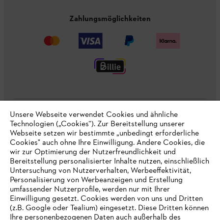
Zahlungsmöglichkeiten
Unsere Webseite verwendet Cookies und ähnliche
Unternehmen
Technologien („Cookies“). Zur Bereitstellung unserer
Webseite setzen wir bestimmte „unbedingt erforderliche
Cookies" auch ohne Ihre Einwilligung. Andere Cookies, die
wir zur Optimierung der Nutzerfreundlichkeit und
Bereitstellung personalisierter Inhalte nutzen, einschließlich
Online Shop
Untersuchung von Nutzerverhalten, Werbeeffektivität,
Personalisierung von Werbeanzeigen und Erstellung
umfassender Nutzerprofile, werden nur mit Ihrer
Einwilligung gesetzt. Cookies werden von uns und Dritten
Service
(z.B. Google oder Tealium) eingesetzt. Diese Dritten können
Ihre personenbezogenen Daten auch außerhalb des