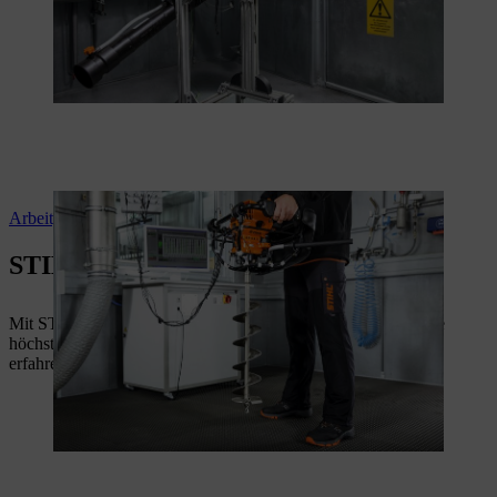
Arbeitgebende Richtlinie Vibration
STIHL Sicherheit und Qualität
Mit STIHL setzen Sie auf zuverlässige Arbeitssicherheit sowie
höchste Qualitätsstandards bei der Entwicklung. Jetzt mehr
erfahren.