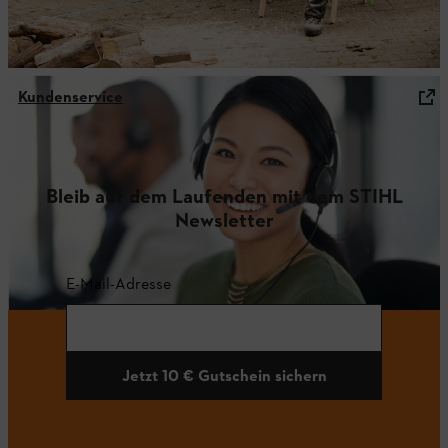
Kundenservice
Bleib auf dem Laufenden mit dem STIHL
Newsletter
E-Mail-Adresse
Jetzt 10 € Gutschein sichern