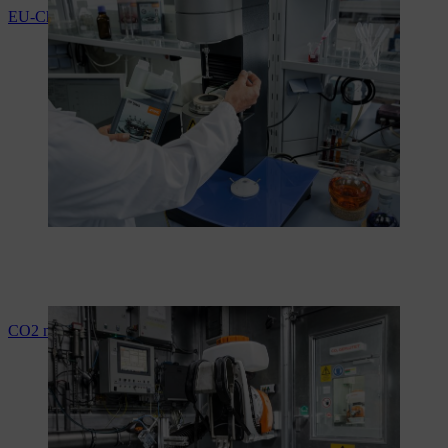
EU-Chemikalien-Verordnung
CO2 nach Euro V