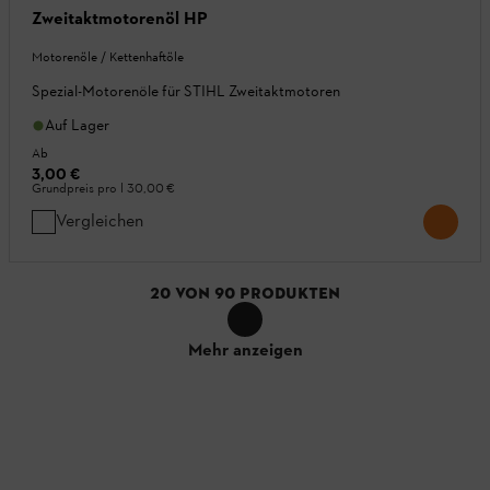
Zweitaktmotorenöl HP
Motorenöle / Kettenhaftöle
Spezial-Motorenöle für STIHL Zweitaktmotoren
Auf Lager
Ab
3,00 €
Grundpreis pro l
30,00 €
Vergleichen
20
VON
90
PRODUKTEN
Mehr anzeigen