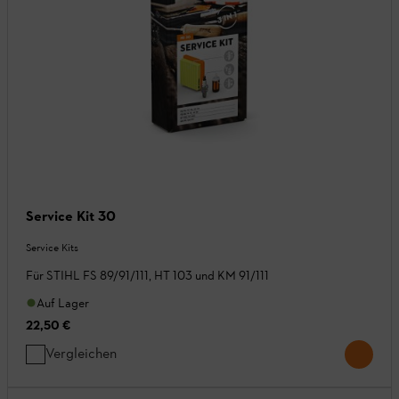
Service Kit 30
Service Kits
Für STIHL FS 89/91/111, HT 103 und KM 91/111
Auf Lager
22,50 €
Vergleichen