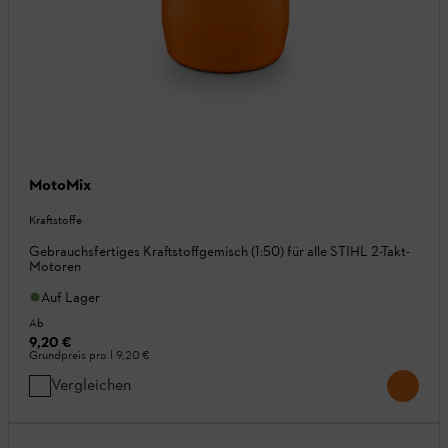
MotoMix
Kraftstoffe
Gebrauchsfertiges Kraftstoffgemisch (1:50) für alle STIHL 2-Takt-
Motoren
Auf Lager
Ab
9,20 €
Grundpreis pro l
9,20 €
Vergleichen