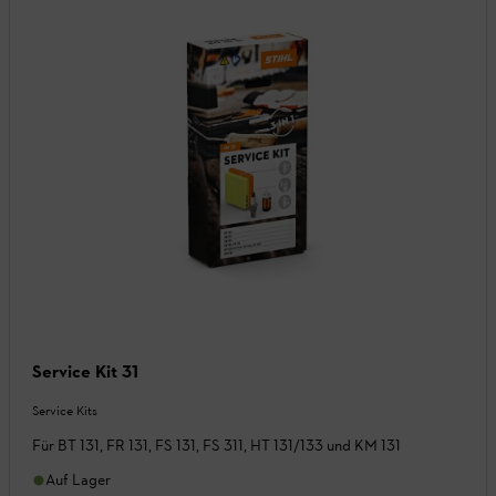
Service Kit 31
Service Kits
Für BT 131, FR 131, FS 131, FS 311, HT 131/133 und KM 131
Auf Lager