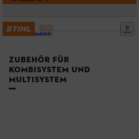
MENÜ
Produktzubehör
ZUBEHÖR FÜR
KOMBISYSTEM UND
MULTISYSTEM