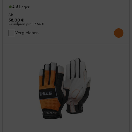
Auf Lager
Ab
38,00 €
Grundpreis pro l
7,60 €
Vergleichen