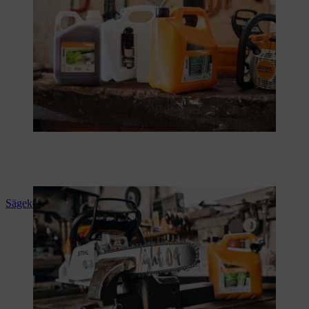
Sägekette schärfen