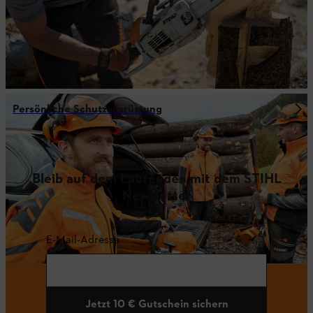
Persönliche Schutzausrüstung
Bleib auf dem Laufenden mit dem STIHL
Newsletter
E-Mail-Adresse
Jetzt 10 € Gutschein sichern