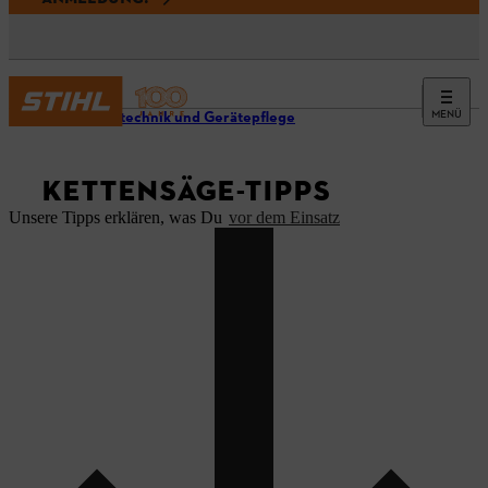
MENÜ
Arbeitstechnik und Gerätepflege
KETTENSÄGE-TIPPS
Unsere Tipps erklären, was Du
vor dem Einsatz