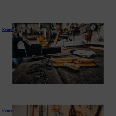
Kettensäge spannen
Kettensäge-Gemisch