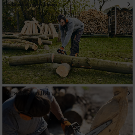
Holzmöbel selber bauen
Gartendeko aus Holz