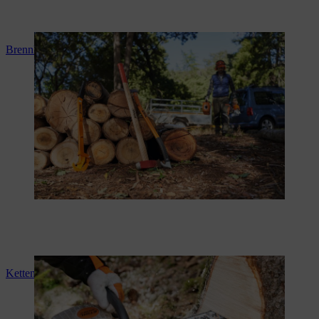
Brennholz sägen
Kettensägenschein