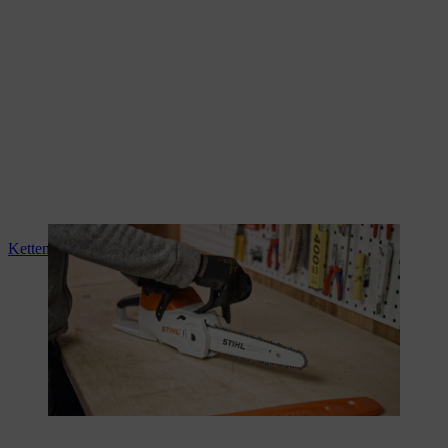
Kettensäge montieren