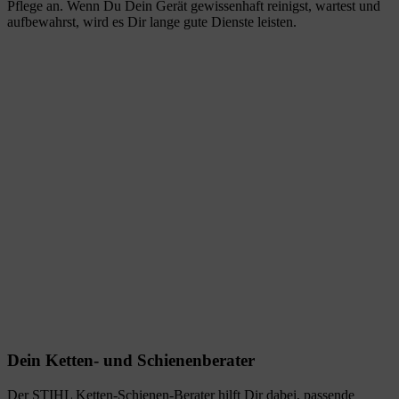
Pflege an. Wenn Du Dein Gerät gewissenhaft reinigst, wartest und
aufbewahrst, wird es Dir lange gute Dienste leisten.
Dein Ketten- und Schienenberater
Der STIHL Ketten-Schienen-Berater hilft Dir dabei, passende