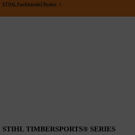
STIHL Fachhandel finden
STIHL TIMBERSPORTS® SERIES