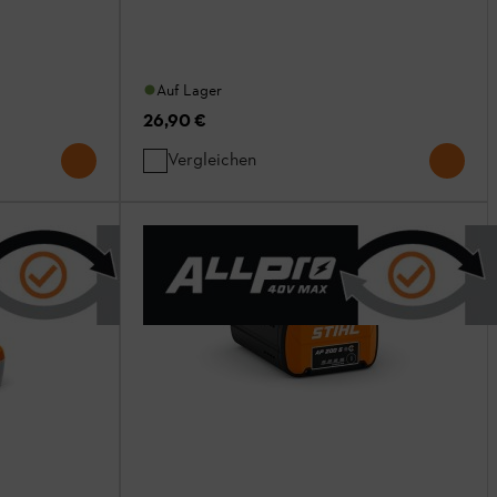
Auf Lager
26,90 €
Vergleichen