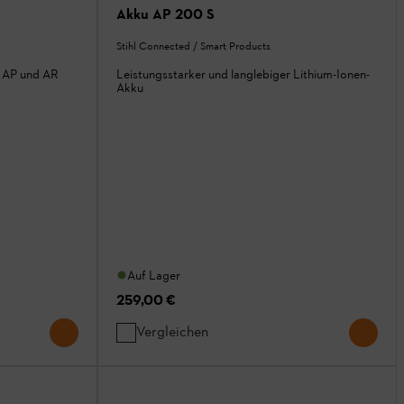
Akku AP 200 S
Stihl Connected / Smart Products
, AP und AR
Leistungsstarker und langlebiger Lithium-Ionen-
Akku
Auf Lager
259,00 €
Vergleichen