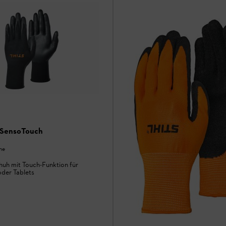
SensoTouch
he
uh mit Touch-Funktion für
der Tablets