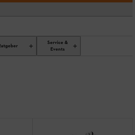
Service &
Ratgeber
Events