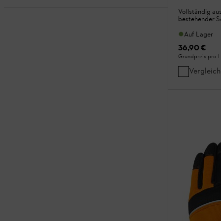
Vollständig au
bestehender So
Auf Lager
36,90 €
Grundpreis pro l
Vergleic