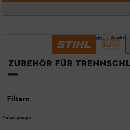
Startseite
Produktzubehör
Zubehör fü
ZUBEHÖR FÜR TRENNSCHL
Filtern
Nutzergruppe