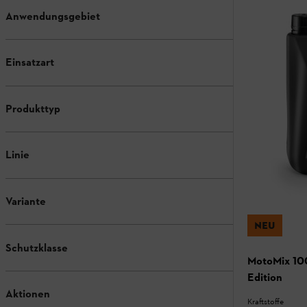
Anwendungsgebiet
Einsatzart
Produkttyp
Linie
Variante
NEU
Schutzklasse
MotoMix 100
Edition
Aktionen
Kraftstoffe