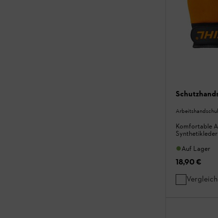
Schutzhand
Arbeitshandschu
Komfortable A
Synthetikleder
Auf Lager
18,90 €
Vergleic