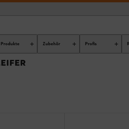
r Trennschleifer
Produkte
Zubehör
Profis
EIFER