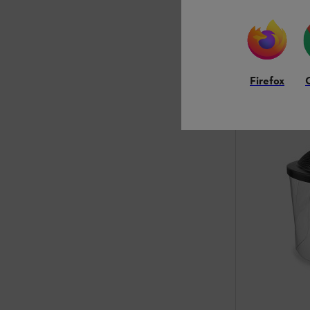
Auf Lager
39,60 €
Vergleic
Firefox