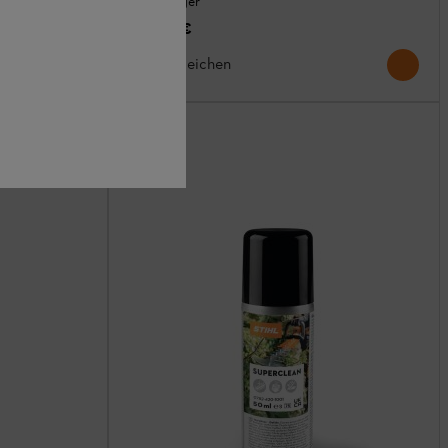
Auf Lager
132,00 €
Vergleichen