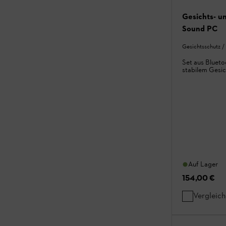
Gesichts- 
Sound PC
Gesichtsschutz /
Set aus Bluet
stabilem Gesi
Auf Lager
154,00 €
Vergleic