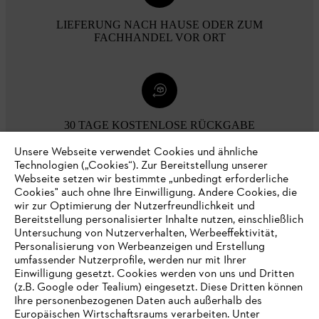
LIEFERUNG NACH HAUSE ODER ZUM
FACHHANDEL VOR ORT
30 TAGE KOSTENLOSE RÜCKGABE
Unsere Webseite verwendet Cookies und ähnliche
Technologien („Cookies“). Zur Bereitstellung unserer
Zahlungsmöglichkeiten
Webseite setzen wir bestimmte „unbedingt erforderliche
Cookies" auch ohne Ihre Einwilligung. Andere Cookies, die
wir zur Optimierung der Nutzerfreundlichkeit und
Bereitstellung personalisierter Inhalte nutzen, einschließlich
Untersuchung von Nutzerverhalten, Werbeeffektivität,
Personalisierung von Werbeanzeigen und Erstellung
umfassender Nutzerprofile, werden nur mit Ihrer
Einwilligung gesetzt. Cookies werden von uns und Dritten
(z.B. Google oder Tealium) eingesetzt. Diese Dritten können
Ihre personenbezogenen Daten auch außerhalb des
Europäischen Wirtschaftsraums verarbeiten. Unter