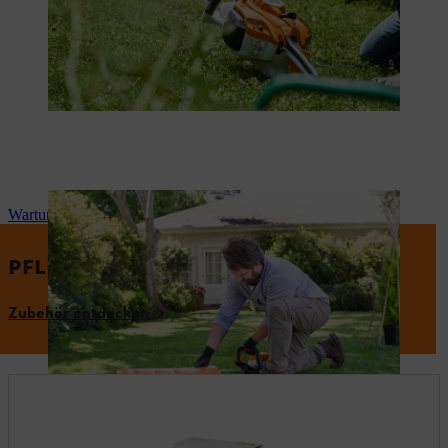
Wartung der Heckenschere
PFLEGE DEINE HECKENSCHERE
Zubehör entdecken