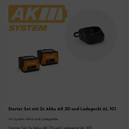
Starter Set mit 2x Akku AK 20 und Ladegerät AL 101
AK-System Akkus und Ladegeräte
Starter Set 2x Akku AK 20 und Ladegerät AL 101