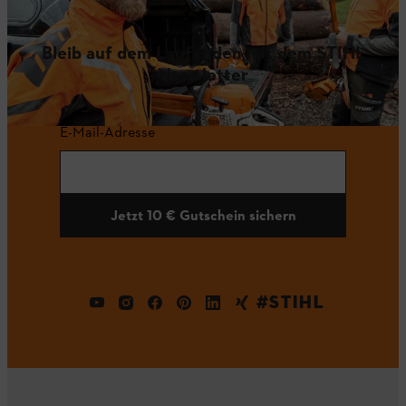
Bleib auf dem Laufenden mit dem STIHL
Newsletter
E-Mail-Adresse
Jetzt 10 € Gutschein sichern
#STIHL