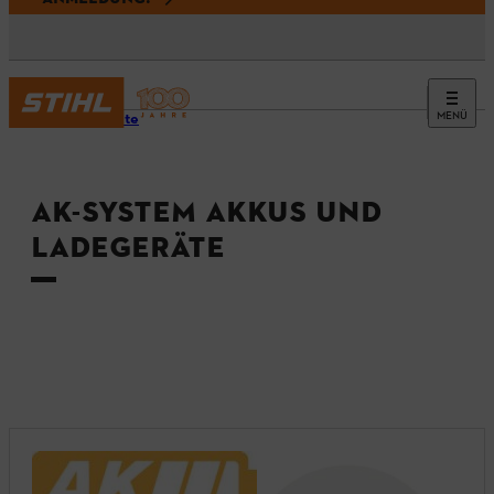
MENÜ
Startseite
AK-SYSTEM AKKUS UND
LADEGERÄTE