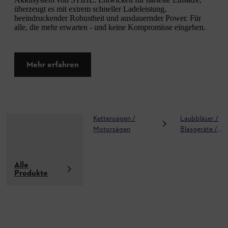
überzeugt es mit extrem schneller Ladeleistung,
beeindruckender Robustheit und ausdauernder Power. Für
alle, die mehr erwarten - und keine Kompromisse eingehen.
Mehr erfahren
Kettensägen /
Laubbläser /
Motorsägen
Blasgeräte /
Saughäcksler
Alle
Produkte