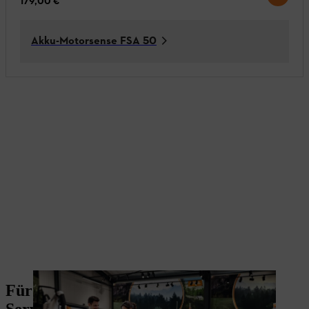
179,00 €
Akku-Motorsense FSA 50
Für Profis: Der STIHL Leasing Plus