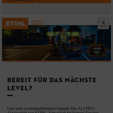
MENÜ
BEREIT FÜR DAS NÄCHSTE
LEVEL?
Eine neue Leistungsdimension beginnt: Das ALLPRO-
Akkusystem von STIHL. Entwickelt für härteste Einsätze,