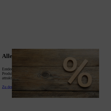
Alle Angebote & Aktionen
Entdecke aktuelle Angebote, Aktionen und STIHL
Produktneuheiten. Sichere dir erstklassige STIHL Qualität zu
attraktiven Sonderpreisen – nur solange der Vorrat reicht!
Zu den Angeboten