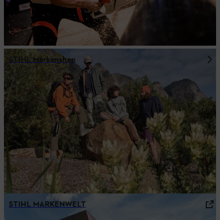
STIHL Markenshop
STIHL MARKENWELT