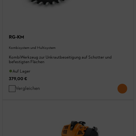
RG-KM
Kombisystem und Multisystem
KombiWerkzeug zur Unkrautbeseitigung auf Schotter und
befestigten Flächen
Auf Lager
379,00 €
Vergleichen