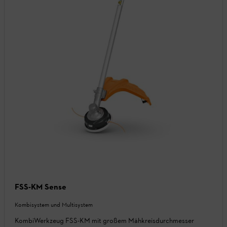
FSS-KM Sense
Kombisystem und Multisystem
KombiWerkzeug FSS-KM mit großem Mähkreisdurchmesser