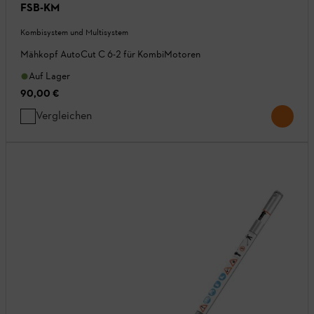
FSB-KM
Kombisystem und Multisystem
Mähkopf AutoCut C 6-2 für KombiMotoren
Auf Lager
90,00 €
Vergleichen