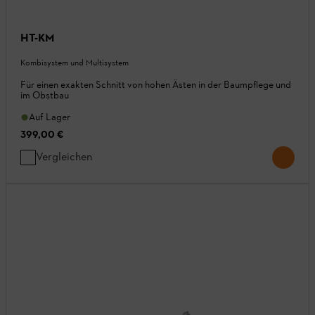
HT-KM
Kombisystem und Multisystem
Für einen exakten Schnitt von hohen Ästen in der Baumpflege und
im Obstbau
Auf Lager
399,00 €
Vergleichen