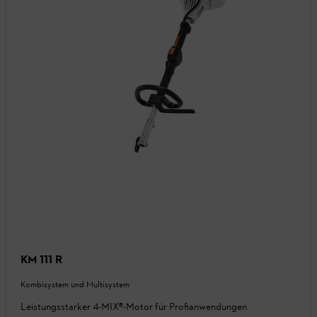
KM 111 R
Kombisystem und Multisystem
Leistungsstarker 4-MIX®-Motor für Profianwendungen