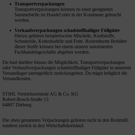
Transportverpackungen
Transportverpackungen können zu einer geeigneten
Sammelstelle im Handel oder in der Kommune gebracht
werden.
Verkaufsverpackungen schadstoffhaltiger Füllgüter
Hierzu gehören beispielsweise Mischöle, Kraftstoffe,
Schmieröle, Kettenhaftöle und Fette. Restentleerte Behälter
dieser Stoffe können bei einem unserer autorisierten
Fachhandelsgeschäfte abgeben werden.
Du hast darüber hinaus die Möglichkeit, Transportverpackungen
oder Verkaufsverpackungen schadstoffhaltiger Füllgüter in unserem
Versandlager unentgeltlich zurückzugeben. Du trägst lediglich die
Versandkosten.
STIHL Vertriebszentrale AG & Co. KG
Robert-Bosch-Straße 13
64807 Dieburg
Die oben genannten Verpackungen gehören nicht in den Restmüll,
sondern zurück in den Wirtschaftskreislauf.