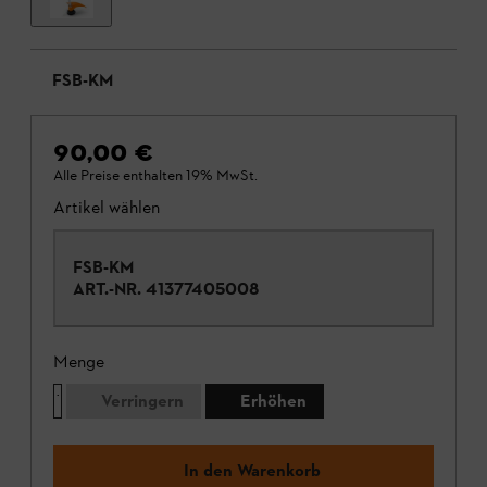
FSB-KM
90,00 €
Alle Preise enthalten 19% MwSt.
Artikel wählen
FSB-KM
ART.-NR.
41377405008
Menge
Verringern
Erhöhen
In den Warenkorb