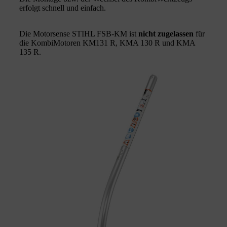
erfolgt schnell und einfach.
Die Motorsense STIHL FSB-KM ist
nicht zugelassen
für
die KombiMotoren KM131 R, KMA 130 R und KMA
135 R.