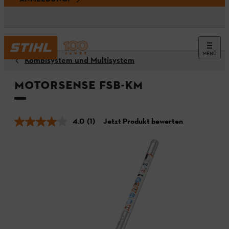
MENÜ
Kombisystem und Multisystem
Motorsense FSB-KM
4.0
(1)
Jetzt Produkt bewerten