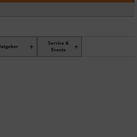
Service &
Ratgeber
Events