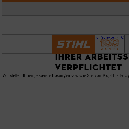
Startseite
Ratgeber und Projekte
Orig
IHRER ARBEITS
VERPFLICHTET
Wir stellen Ihnen passende Lösungen vor, wie Sie
von Kopf bis Fuß g