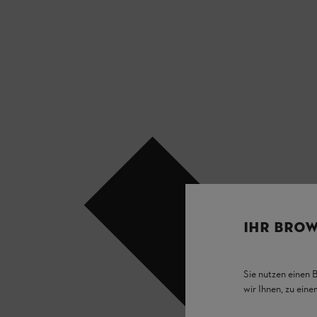
IHR BROW
Sie nutzen einen 
wir Ihnen, zu ein