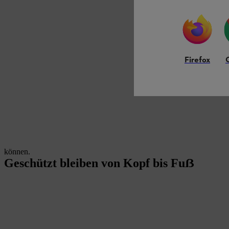
Firefox
können.
Geschützt bleiben von Kopf bis Fuẞ