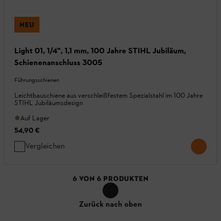
NEU
Light 01, 1/4", 1,1 mm, 100 Jahre STIHL Jubiläum,
Schienenanschluss 3005
Führungsschienen
Leichtbauschiene aus verschleißfestem Spezialstahl im 100 Jahre
STIHL Jubiläumsdesign
Auf Lager
54,90 €
Vergleichen
6
VON
6
PRODUKTEN
Zurück nach oben