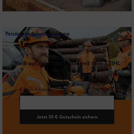
Persönliche Schutzausrüstung
Bleib auf dem Laufenden mit dem STIHL
Newsletter
E-Mail-Adresse
Jetzt 10 € Gutschein sichern