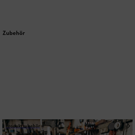
Zubehör
Produktzubehör