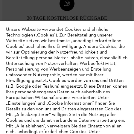
30 TAGE KOSTENLOSE RÜCKGABE
Unsere Webseite verwendet Cookies und ähnliche
Technologien („Cookies“). Zur Bereitstellung unserer
Zahlungsmöglichkeiten
Webseite setzen wir bestimmte „unbedingt erforderliche
Cookies" auch ohne Ihre Einwilligung. Andere Cookies, die
wir zur Optimierung der Nutzerfreundlichkeit und
Bereitstellung personalisierter Inhalte nutzen, einschließlich
Untersuchung von Nutzerverhalten, Werbeeffektivität,
Personalisierung von Werbeanzeigen und Erstellung
umfassender Nutzerprofile, werden nur mit Ihrer
Einwilligung gesetzt. Cookies werden von uns und Dritten
(z.B. Google oder Tealium) eingesetzt. Diese Dritten können
Ihre personenbezogenen Daten auch außerhalb des
Europäischen Wirtschaftsraums verarbeiten. Unter
Unternehmen
„Einstellungen" und „Cookie Informationen“ finden Sie
Details zu den von uns und Dritten eingesetzten Cookies.
Mit „Alle akzeptieren“ willigen Sie in die Nutzung aller
Cookies und die damit verbundene Datenverarbeitung ein.
Online Shop
Mit „Alle ablehnen“, verweigern Sie den Einsatz von allen
nicht unbedingt erforderlichen Cookies. Unter