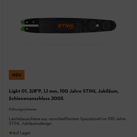
NEU
Light 01, 3/8"P, 1,1 mm, 100 Jahre STIHL Jubiläum,
Schienenanschluss 3005
Führungsschienen
Leichtbauschiene aus verschleißfestem Spezialstahl im 100 Jahre
STIHL Jubiläumsdesign
Auf Lager