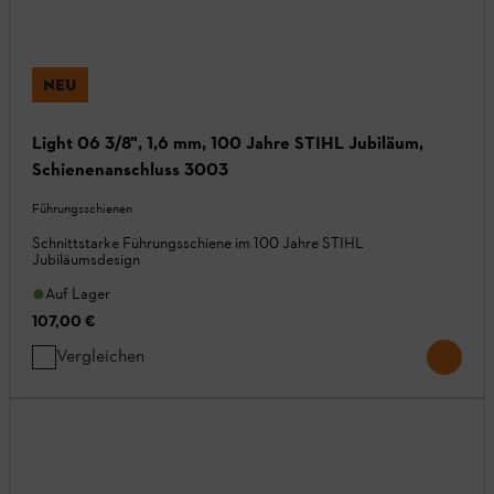
NEU
Light 06 3/8", 1,6 mm, 100 Jahre STIHL Jubiläum,
Schienenanschluss 3003
Führungsschienen
Schnittstarke Führungsschiene im 100 Jahre STIHL
Jubiläumsdesign
Auf Lager
107,00 €
Vergleichen