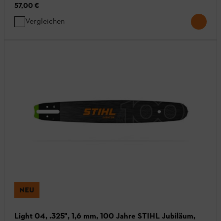
57,00 €
Vergleichen
NEU
Light 04, .325", 1,6 mm, 100 Jahre STIHL Jubiläum,