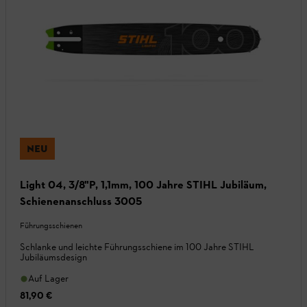
NEU
Light 04, 3/8"P, 1,1mm, 100 Jahre STIHL Jubiläum,
Schienenanschluss 3005
Führungsschienen
Schlanke und leichte Führungsschiene im 100 Jahre STIHL
Jubiläumsdesign
Auf Lager
81,90 €