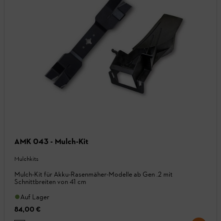
AMK 043 - Mulch-Kit
Mulchkits
Mulch-Kit für Akku-Rasenmäher-Modelle ab Gen .2 mit
Schnittbreiten von 41 cm
Auf Lager
84,00 €