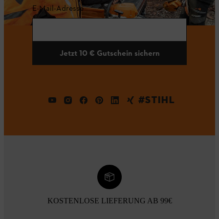
E-Mail-Adresse
Jetzt 10 € Gutschein sichern
#STIHL
KOSTENLOSE LIEFERUNG AB 99€