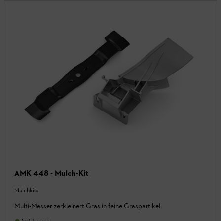
AMK 448 - Mulch-Kit
Mulchkits
Multi-Messer zerkleinert Gras in feine Graspartikel