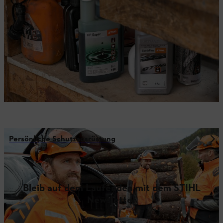
Persönliche Schutzausrüstung
Bleib auf dem Laufenden mit dem STIHL
Newsletter