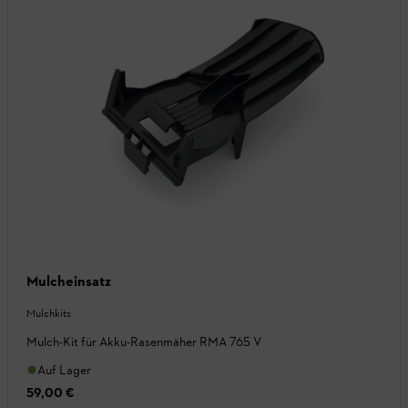
Mulcheinsatz
Mulchkits
Mulch-Kit für Akku-Rasenmäher RMA 765 V
Auf Lager
59,00 €