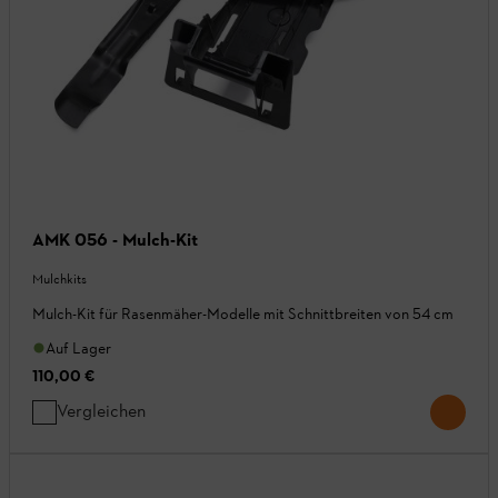
AMK 056 - Mulch-Kit
Mulchkits
Mulch-Kit für Rasenmäher-Modelle mit Schnittbreiten von 54 cm
Auf Lager
110,00 €
Vergleichen