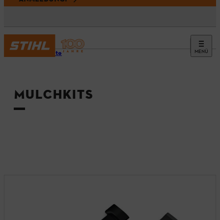
MENÜ
Startseite
MULCHKITS