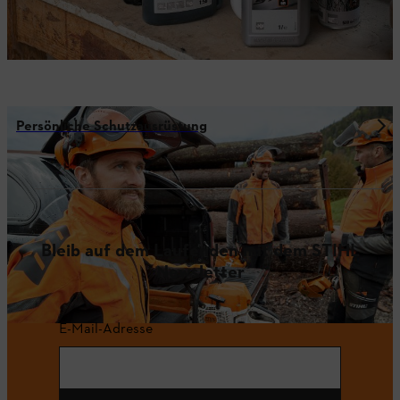
Persönliche Schutzausrüstung
Bleib auf dem Laufenden mit dem STIHL
Newsletter
E-Mail-Adresse