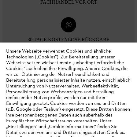
FACHHANDEL VOR ORT
30 TAGE KOSTENLOSE RÜCKGABE
Unsere Webseite verwendet Cookies und ähnliche
Technologien („Cookies“). Zur Bereitstellung unserer
Zahlungsmöglichkeiten
Webseite setzen wir bestimmte „unbedingt erforderliche
Cookies" auch ohne Ihre Einwilligung. Andere Cookies, die
wir zur Optimierung der Nutzerfreundlichkeit und
Bereitstellung personalisierter Inhalte nutzen, einschließlich
Untersuchung von Nutzerverhalten, Werbeeffektivität,
Personalisierung von Werbeanzeigen und Erstellung
umfassender Nutzerprofile, werden nur mit Ihrer
Einwilligung gesetzt. Cookies werden von uns und Dritten
(z.B. Google oder Tealium) eingesetzt. Diese Dritten können
Ihre personenbezogenen Daten auch außerhalb des
Europäischen Wirtschaftsraums verarbeiten. Unter
Unternehmen
„Einstellungen" und „Cookie Informationen“ finden Sie
Details zu den von uns und Dritten eingesetzten Cookies.