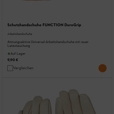
Schutzhandschuhe FUNCTION DuroGrip
Arbeitshandschuhe
Atmungsaktive Universal-Arbeitshandschuhe mit rauer
Latextauchung
Auf Lager
9,90 €
Vergleichen