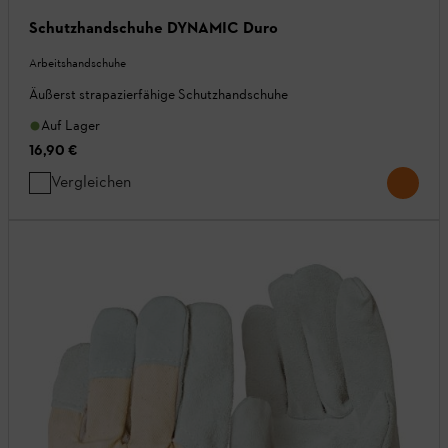
Schutzhandschuhe DYNAMIC Duro
Arbeitshandschuhe
Äußerst strapazierfähige Schutzhandschuhe
Auf Lager
16,90 €
Vergleichen