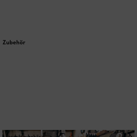
Zubehör
Produktzubehör