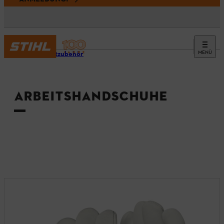
MENÜ
Produktzubehör
ARBEITSHANDSCHUHE