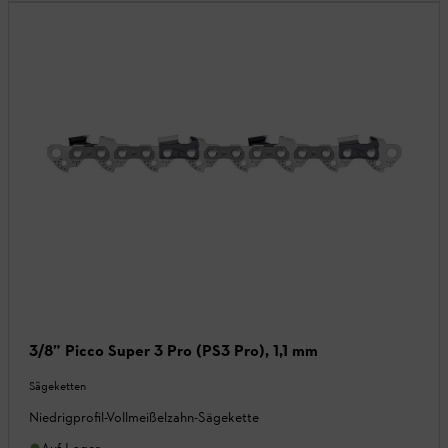
3/8” Picco Super 3 Pro (PS3 Pro), 1,1 mm
Sägeketten
Niedrigprofil-Vollmeißelzahn-Sägekette