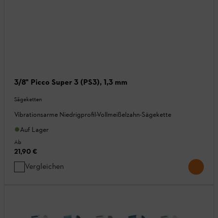
3/8" Picco Super 3 (PS3), 1,3 mm
Sägeketten
Vibrationsarme Niedrigprofil-Vollmeißelzahn-Sägekette
Auf Lager
Ab
21,90 €
Vergleichen