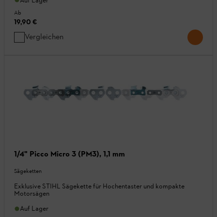
Auf Lager
Ab
19,90 €
Vergleichen
1/4" Picco Micro 3 (PM3), 1,1 mm
Sägeketten
Exklusive STIHL Sägekette für Hochentaster und kompakte
Motorsägen
Auf Lager