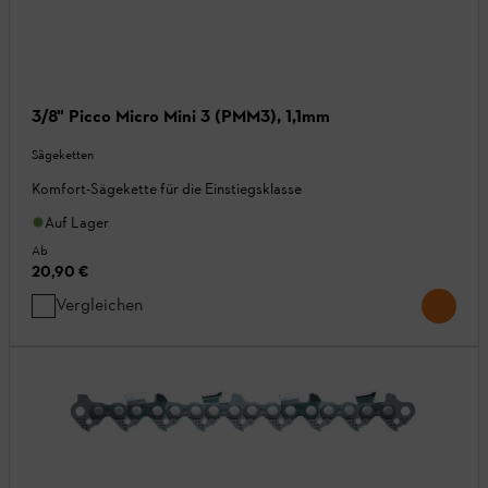
3/8" Picco Micro Mini 3 (PMM3), 1,1mm
Sägeketten
Komfort-Sägekette für die Einstiegsklasse
Auf Lager
Ab
20,90 €
Vergleichen