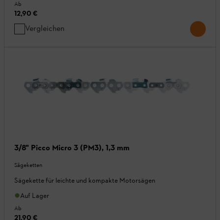
Ab
12,90 €
Vergleichen
3/8" Picco Micro 3 (PM3), 1,3 mm
Sägeketten
Sägekette für leichte und kompakte Motorsägen
Auf Lager
Ab
21,90 €