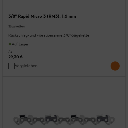
3/8" Rapid Micro 3 (RM3), 1,6 mm
Sägeketten
Rückschlag- und vibrationsarme 3/8"-Sägekette
Auf Lager
Ab
29,30 €
Vergleichen