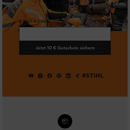
Newsletter
E-Mail-Adresse
Jetzt 10 € Gutschein sichern
#STIHL