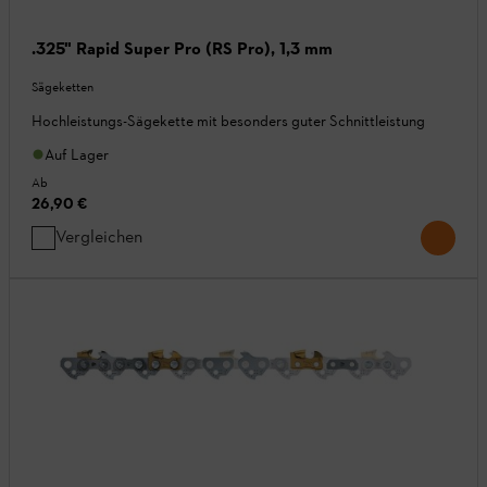
.325" Rapid Super Pro (RS Pro), 1,3 mm
Sägeketten
Hochleistungs-Sägekette mit besonders guter Schnittleistung
Auf Lager
Ab
26,90 €
Vergleichen