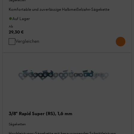
Komfortable und zuverlässige Halbmeißelzahn-Sägekette
Auf Lager
Ab
29,30 €
Vergleichen
3/8" Rapid Super (RS), 1,6 mm
Sägeketten
Hochleistungs-Sägekette mit herausragender Schnittleistung