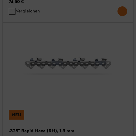
74,50 €
Vergleichen
NEU
.325" Rapid Hexa (RH), 1,3 mm