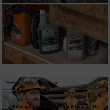
Betriebsstoffe
Persönliche Schutzausrüstung
Bleib auf dem Laufenden mit dem STIHL