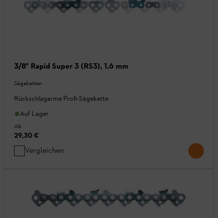
3/8" Rapid Super 3 (RS3), 1,6 mm
Sägeketten
Rückschlagarme Profi-Sägekette
Auf Lager
Ab
29,30 €
Vergleichen