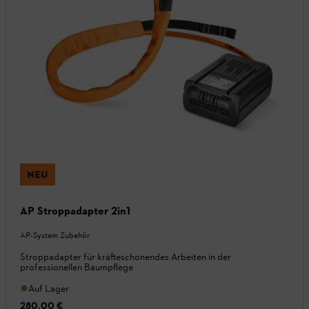
NEU
AP Stroppadapter 2in1
AP-System Zubehör
Stroppadapter für kräfteschonendes Arbeiten in der
professionellen Baumpflege
Auf Lager
280,00 €