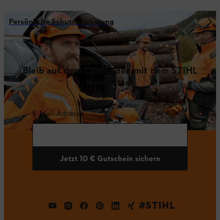
Persönliche Schutzausrüstung
Bleib auf dem Laufenden mit dem STIHL
Newsletter
E-Mail-Adresse
Jetzt 10 € Gutschein sichern
#STIHL