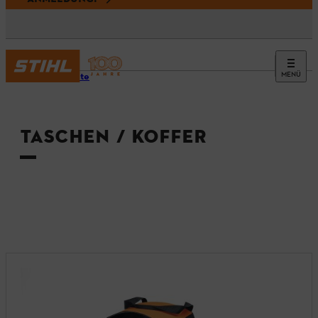
MENÜ
Startseite
TASCHEN / KOFFER