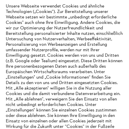
Unsere Webseite verwendet Cookies und ähnliche
Technologien („Cookies“). Zur Bereitstellung unserer
Webseite setzen wir bestimmte „unbedingt erforderliche
Cookies" auch ohne Ihre Einwilligung. Andere Cookies, die
wir zur Optimierung der Nutzerfreundlichkeit und
Bereitstellung personalisierter Inhalte nutzen, einschließlich
Untersuchung von Nutzerverhalten, Werbeeffektivität,
Personalisierung von Werbeanzeigen und Erstellung
umfassender Nutzerprofile, werden nur mit Ihrer
Einwilligung gesetzt. Cookies werden von uns und Dritten
(z.B. Google oder Tealium) eingesetzt. Diese Dritten können
Ihre personenbezogenen Daten auch außerhalb des
Europäischen Wirtschaftsraums verarbeiten. Unter
„Einstellungen" und „Cookie Informationen“ finden Sie
Details zu den von uns und Dritten eingesetzten Cookies.
Mit „Alle akzeptieren“ willigen Sie in die Nutzung aller
Cookies und die damit verbundene Datenverarbeitung ein.
Mit „Alle ablehnen“, verweigern Sie den Einsatz von allen
nicht unbedingt erforderlichen Cookies. Unter
IHR BROWSER WIRD NICHT
„Einstellungen“ können Sie einzelnen Cookies zustimmen
oder diese ablehnen. Sie können Ihre Einwilligung in den
UNTERSTÜTZT
Einsatz von einzelnen oder allen Cookies jederzeit mit
Wirkung für die Zukunft unter “Cookies“ in der Fußzeile