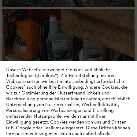
Betriebsstoffe
Unsere Webseite verwendet Cookies und ähnliche
Technologien („Cookies“). Zur Bereitstellung unserer
Webseite setzen wir bestimmte „unbedingt erforderliche
Cookies" auch ohne Ihre Einwilligung. Andere Cookies, die
wir zur Optimierung der Nutzerfreundlichkeit und
Bereitstellung personalisierter Inhalte nutzen, einschließlich
Untersuchung von Nutzerverhalten, Werbeeffektivität,
Persönliche Schutzausrüstung
Personalisierung von Werbeanzeigen und Erstellung
umfassender Nutzerprofile, werden nur mit Ihrer
Einwilligung gesetzt. Cookies werden von uns und Dritten
(z.B. Google oder Tealium) eingesetzt. Diese Dritten können
Ihre personenbezogenen Daten auch außerhalb des
Bleib auf dem Laufenden mit dem STIHL