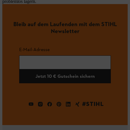
problemlos lagern.
Bleib auf dem Laufenden mit dem STIHL
Newsletter
E-Mail-Adresse
Jetzt 10 € Gutschein sichern
#STIHL