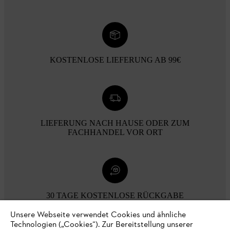
KOSTENLOSE LIEFERUNG AB 99€
LIEFERUNG NACH HAUSE ODER ZUM
FACHHANDEL VOR ORT
30 TAGE KOSTENLOSE RÜCKGABE
Unsere Webseite verwendet Cookies und ähnliche
Technologien („Cookies“). Zur Bereitstellung unserer
Zahlungsmöglichkeiten