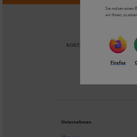
Sie nutzen einen 
wir Ihnen, zu ein
KOSTENLOSE LIEFERUNG AB 
Firefox
Zahlu
Unternehmen