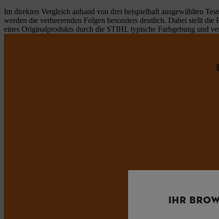
Im direkten Vergleich anhand von drei beispielhaft ausgewählten T
werden die verheerenden Folgen besonders deutlich. Dabei stellt di
eines Originalprodukts durch die STIHL typische Farbgebung und verl
IHR BROW