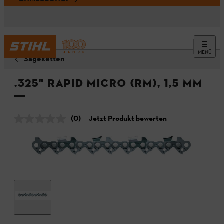
MENÜ
Sägeketten
.325" Rapid Micro (RM), 1,5 mm
(0)
Jetzt Produkt bewerten