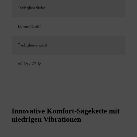
Treibglieddicke
1,5mm/.058"
Treibgliedanzahl
66 Tg / 72 Tg
Innovative Komfort-Sägekette mit
niedrigen Vibrationen