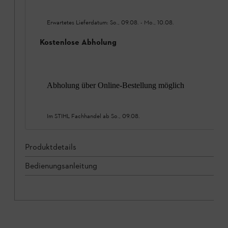
Erwartetes Lieferdatum:
So., 09.08.
-
Mo., 10.08.
Kostenlose Abholung
Abholung über Online-Bestellung möglich
Im STIHL Fachhandel ab
So., 09.08.
Produktdetails
Bedienungsanleitung