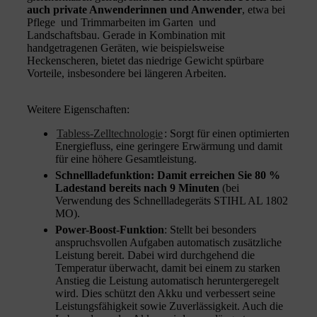
auch private Anwenderinnen und Anwender
, etwa bei
Pflege und Trimmarbeiten im Garten und
Landschaftsbau. Gerade in Kombination mit
handgetragenen Geräten, wie beispielsweise
Heckenscheren, bietet das niedrige Gewicht spürbare
Vorteile, insbesondere bei längeren Arbeiten.
Weitere Eigenschaften:
Tabless-Zelltechnologie
: Sorgt für einen optimierten
Energiefluss, eine geringere Erwärmung und damit
für eine höhere Gesamtleistung.
Schnellladefunktion: Damit erreichen Sie 80 %
Ladestand bereits nach 9 Minuten
(bei
Verwendung des Schnellladegeräts STIHL AL 1802
MO).
Power-Boost-Funktion
: Stellt bei besonders
anspruchsvollen Aufgaben automatisch zusätzliche
Leistung bereit. Dabei wird durchgehend die
Temperatur überwacht, damit bei einem zu starken
Anstieg die Leistung automatisch heruntergeregelt
wird. Dies schützt den Akku und verbessert seine
Leistungsfähigkeit sowie Zuverlässigkeit. Auch die