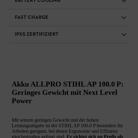
BATTERY COOLING
FAST CHARGE
IPX5 ZERTIFIZIERT
Akku ALLPRO STIHL AP 100.0 P:
Geringes Gewicht mit Next Level
Power
Mit seinem geringen Gewicht und der hohen
Leistungsabgabe ist der STIHL AP 100.0 P besonders für
Arbeiten geeignet, bei denen Ergonomie und Effizienz
gleichermaßen gefragt sind.
Er richtet sich an Profis als