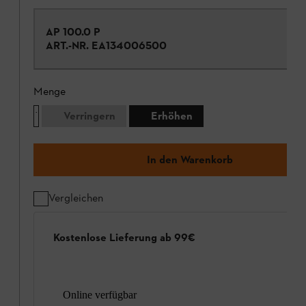
AP 100.0 P
ART.-NR.
EA134006500
Menge
Verringern
Erhöhen
In den Warenkorb
Vergleichen
Kostenlose Lieferung ab 99€
Online verfügbar