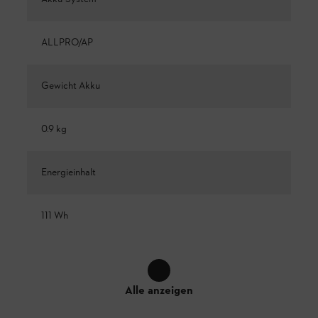
ALLPRO/AP
Gewicht Akku
0.9 kg
Energieinhalt
111 Wh
Alle anzeigen