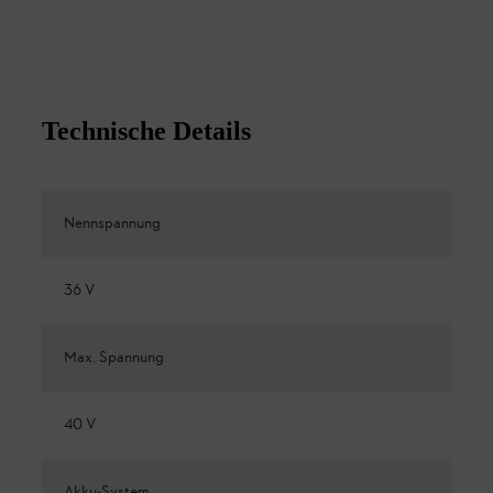
Technische Details
Nennspannung
36 V
Max. Spannung
40 V
Akku-System