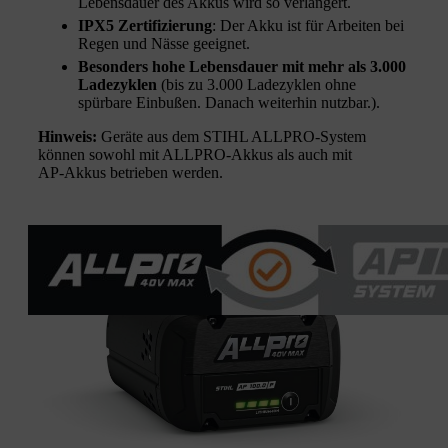
Lebensdauer des Akkus wird so verlängert.
IPX5 Zertifizierung
: Der Akku ist für Arbeiten bei
Regen und Nässe geeignet.
Besonders hohe Lebensdauer mit mehr als 3.000
Ladezyklen
(bis zu 3.000 Ladezyklen ohne
spürbare Einbußen. Danach weiterhin nutzbar.).
Hinweis:
Geräte aus dem STIHL ALLPRO‑System
können sowohl mit ALLPRO‑Akkus als auch mit
AP‑Akkus betrieben werden.