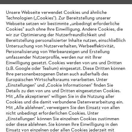
Unsere Webseite verwendet Cookies und ähnliche
Technologien („Cookies“). Zur Bereitstellung unserer
Webseite setzen wir bestimmte „unbedingt erforderliche
Cookies" auch ohne Ihre Einwilligung. Andere Cookies, die
wir zur Optimierung der Nutzerfreundlichkeit und
Bereitstellung personalisierter Inhalte nutzen, einschließlich
Untersuchung von Nutzerverhalten, Werbeeffektivität,
Personalisierung von Werbeanzeigen und Erstellung
umfassender Nutzerprofile, werden nur mit Ihrer
Einwilligung gesetzt. Cookies werden von uns und Dritten
(z.B. Google oder Tealium) eingesetzt. Diese Dritten können
Ihre personenbezogenen Daten auch außerhalb des
Europäischen Wirtschaftsraums verarbeiten. Unter
„Einstellungen" und „Cookie Informationen“ finden Sie
Details zu den von uns und Dritten eingesetzten Cookies.
Mit „Alle akzeptieren“ willigen Sie in die Nutzung aller
Cookies und die damit verbundene Datenverarbeitung ein.
Mit „Alle ablehnen“, verweigern Sie den Einsatz von allen
nicht unbedingt erforderlichen Cookies. Unter
IHR BROWSER WIRD NICHT
„Einstellungen“ können Sie einzelnen Cookies zustimmen
oder diese ablehnen. Sie können Ihre Einwilligung in den
UNTERSTÜTZT
Einsatz von einzelnen oder allen Cookies jederzeit mit