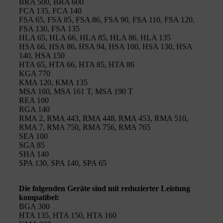
BRA 500, BRA 600
FCA 135, FCA 140
FSA 65, FSA 85, FSA 86, FSA 90, FSA 110, FSA 120,
FSA 130, FSA 135
HLA 65, HLA 66, HLA 85, HLA 86, HLA 135
HSA 66, HSA 86, HSA 94, HSA 100, HSA 130, HSA
140, HSA 150
HTA 65, HTA 66, HTA 85, HTA 86
KGA 770
KMA 120, KMA 135
MSA 160, MSA 161 T, MSA 190 T
REA 100
RGA 140
RMA 2, RMA 443, RMA 448, RMA 453, RMA 510,
RMA 7, RMA 750, RMA 756, RMA 765
SEA 100
SGA 85
SHA 140
SPA 130, SPA 140, SPA 65
Die folgenden Geräte sind mit reduzierter Leistung
kompatibel:
BGA 300
HTA 135, HTA 150, HTA 160