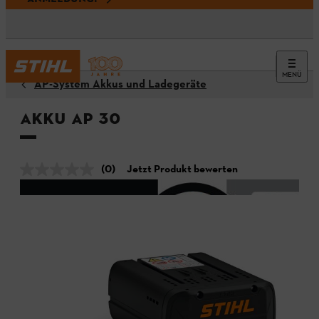
MENÜ
AP-System Akkus und Ladegeräte
Akku AP 30
(0)
Jetzt Produkt bewerten