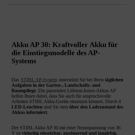
Akku AP 30: Kraftvoller Akku für
die Einstiegsmodelle des AP-
Systems
Das
STIHL AP-System
unterstützt Sie bei Ihren
täglichen
Aufgaben in der Garten-, Landschafts- und
Baumpflege
. Die passenden Lithium-Ionen-Akkus AP
helfen Ihnen dabei, dass Sie auch für anspruchsvolle
Arbeiten STIHL Akku-Geräte einsetzen können. Durch 4
LED-Leuchten
sind Sie stets
über den Ladezustand des
Akkus informiert
.
Der STIHL Akku AP 30 mit einer Nennspannung von 36
V ist
vielseitig einsetzbar, ausdauernd und langlebig
.