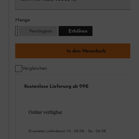
Menge
Verringern
Erhöhen
In den Warenkorb
Vergleichen
Kostenlose Lieferung ab 99€
Online verfügbar
Erwartetes Lieferdatum:
Mi., 05.08.
-
Do., 06.08.