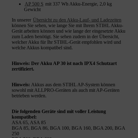
AP 500 S
mit 337 Wh Akku-Energie, 2,0 kg
Gewicht
In unserer
Übersicht zu den Akku-Lauf- und Ladezeiten
können Sie sehen, wie lange Sie mit Ihrem STIHL Akku-
Gerät arbeiten können und wie lange der eingesetzte Akku
zum Laden benötigt. Sie sehen zudem in der Übersicht,
welcher Akku für Ihr STIHL-Gerät empfohlen wird und
welche Akkus kompatibel sind.
Hinweis: Der Akku AP 30 ist nach IPX4 Schutzart
zertifiziert.
Hinweis:
Akkus aus dem STIHL AP-System können
sowohl mit ALLPRO-Geräten als auch mit AP-Geräten
betrieben werden.
Die folgenden Geräte sind mit voller Leistung
kompatibel:
ASA 65, ASA 85
BGA 85, BGA 86, BGA 100, BGA 160, BGA 200, BGA
250