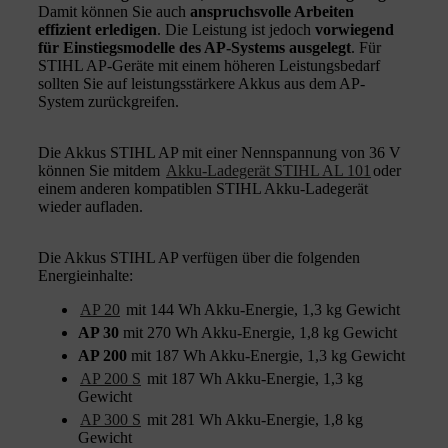
Damit können Sie auch
anspruchsvolle Arbeiten
effizient erledigen
. Die Leistung ist jedoch
vorwiegend
für Einstiegsmodelle des AP-Systems ausgelegt
. Für
STIHL AP-Geräte mit einem höheren Leistungsbedarf
sollten Sie auf leistungsstärkere Akkus aus dem AP-
System zurückgreifen.
Die Akkus STIHL AP mit einer Nennspannung von 36 V
können Sie mitdem
Akku-Ladegerät STIHL AL 101
oder
einem anderen kompatiblen STIHL Akku-Ladegerät
wieder aufladen.
Die Akkus STIHL AP verfügen über die folgenden
Energieinhalte:
AP 20
mit 144 Wh Akku-Energie, 1,3 kg Gewicht
AP 30
mit 270 Wh Akku-Energie, 1,8 kg Gewicht
AP 200
mit 187 Wh Akku-Energie, 1,3 kg Gewicht
AP 200 S
mit 187 Wh Akku-Energie, 1,3 kg
Gewicht
AP 300 S
mit 281 Wh Akku-Energie, 1,8 kg
Gewicht