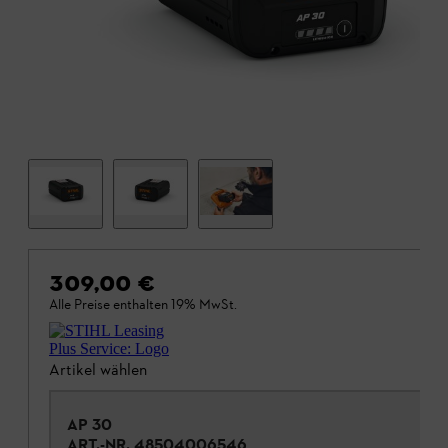
309,00 €
Alle Preise enthalten 19% MwSt.
Artikel wählen
AP 30
ART.-NR.
48504006546