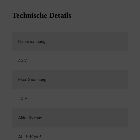
Technische Details
Nennspannung
36 V
Max. Spannung
40 V
Akku-System
ALLPRO/AP