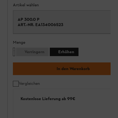
Artikel wählen
AP 300.0 P
ART.-NR.
EA134006523
Menge
Verringern
Erhöhen
In den Warenkorb
Vergleichen
Kostenlose Lieferung ab 99€