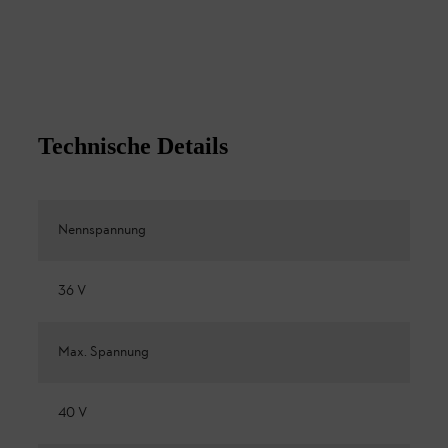
Technische Details
Nennspannung
36 V
Max. Spannung
40 V