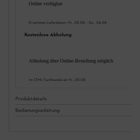
Online verfügbar
Erwartetes Lieferdatum:
Mi., 05.08.
-
Do., 06.08.
Kostenlose Abholung
Abholung über Online-Bestellung möglich
Im STIHL Fachhandel ab
Mi., 05.08.
Produktdetails
Bedienungsanleitung