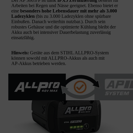
Der AP 300.0 P ist dank
IPX5 Zertifizierung
bestens für
Arbeiten bei Regen und Nässe geeignet. Ebenso bietet er
eine
besonders hohe Lebensdauer mit mehr als 3.000
Ladezyklen
(bis zu 3.000 Ladezyklen ohne spürbare
Einbußen. Danach weiterhin nutzbar.). Durch sein
robustes Gehäuse und die optimierte Kühlung bleibt der
Akku auch bei intensiver Dauerbelastung zuverlässig
einsatzfähig.
Hinweis:
Geräte aus dem STIHL ALLPRO‑System
können sowohl mit ALLPRO‑Akkus als auch mit
AP‑Akkus betrieben werden.