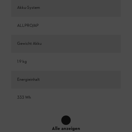
Akku-System
ALLPRO/AP
Gewicht Akku
1.9 kg
Energieinhalt
333 Wh
Alle anzeigen