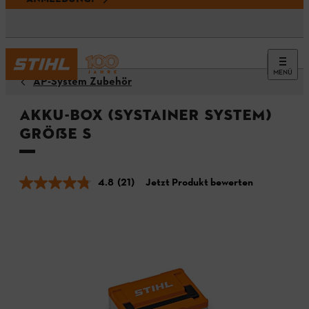
MENÜ
AP-System Zubehör
Akku-Box (Systainer System)
Größe S
4.8
(21)
Jetzt Produkt bewerten