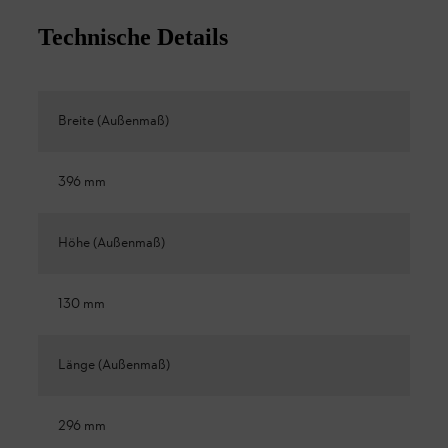
Technische Details
Breite (Außenmaß)
396 mm
Höhe (Außenmaß)
130 mm
Länge (Außenmaß)
296 mm