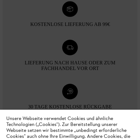
KOSTENLOSE LIEFERUNG AB 99€
LIEFERUNG NACH HAUSE ODER ZUM
FACHHANDEL VOR ORT
30 TAGE KOSTENLOSE RÜCKGABE
Unsere Webseite verwendet Cookies und ähnliche
Technologien („Cookies“). Zur Bereitstellung unserer
Zahlungsmöglichkeiten
Webseite setzen wir bestimmte „unbedingt erforderliche
Cookies" auch ohne Ihre Einwilligung. Andere Cookies, die