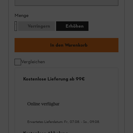
Menge
Verringern
Erhöhen
In den Warenkorb
Vergleichen
Kostenlose Lieferung ab 99€
Online verfügbar
Erwartetes Lieferdatum:
Fr., 07.08.
-
So., 09.08.