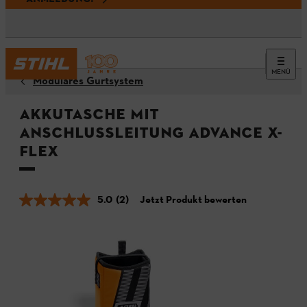
MENÜ
Modulares Gurtsystem
Akkutasche mit
Anschlussleitung ADVANCE X-
Flex
5.0
(2)
Jetzt Produkt bewerten