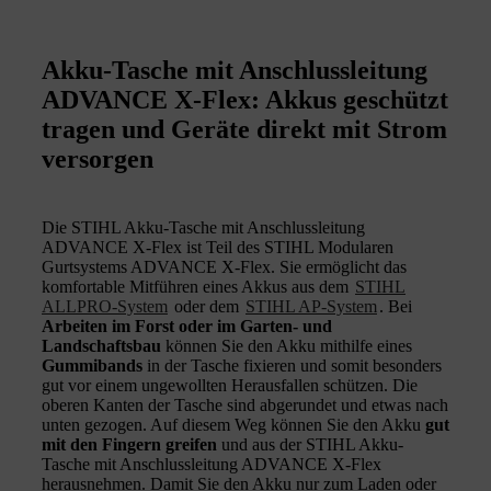
Akku-Tasche mit Anschlussleitung
ADVANCE X-Flex: Akkus geschützt
tragen und Geräte direkt mit Strom
versorgen
Die STIHL Akku-Tasche mit Anschlussleitung
ADVANCE X-Flex ist Teil des STIHL Modularen
Gurtsystems ADVANCE X-Flex. Sie ermöglicht das
komfortable Mitführen eines Akkus aus dem
STIHL
ALLPRO-System
oder dem
STIHL AP-System
. Bei
Arbeiten im Forst oder im Garten- und
Landschaftsbau
können Sie den Akku mithilfe eines
Gummibands
in der Tasche fixieren und somit besonders
gut vor einem ungewollten Herausfallen schützen. Die
oberen Kanten der Tasche sind abgerundet und etwas nach
unten gezogen. Auf diesem Weg können Sie den Akku
gut
mit den Fingern greifen
und aus der STIHL Akku-
Tasche mit Anschlussleitung ADVANCE X-Flex
herausnehmen. Damit Sie den Akku nur zum Laden oder