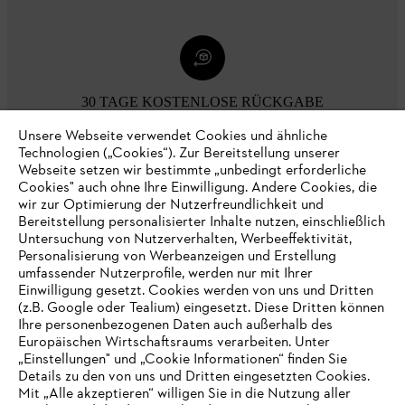
30 TAGE KOSTENLOSE RÜCKGABE
Unsere Webseite verwendet Cookies und ähnliche
Technologien („Cookies“). Zur Bereitstellung unserer
Zahlungsmöglichkeiten
Webseite setzen wir bestimmte „unbedingt erforderliche
Cookies" auch ohne Ihre Einwilligung. Andere Cookies, die
wir zur Optimierung der Nutzerfreundlichkeit und
Bereitstellung personalisierter Inhalte nutzen, einschließlich
Untersuchung von Nutzerverhalten, Werbeeffektivität,
Personalisierung von Werbeanzeigen und Erstellung
umfassender Nutzerprofile, werden nur mit Ihrer
Einwilligung gesetzt. Cookies werden von uns und Dritten
(z.B. Google oder Tealium) eingesetzt. Diese Dritten können
Ihre personenbezogenen Daten auch außerhalb des
Europäischen Wirtschaftsraums verarbeiten. Unter
Unternehmen
„Einstellungen" und „Cookie Informationen“ finden Sie
Details zu den von uns und Dritten eingesetzten Cookies.
Mit „Alle akzeptieren“ willigen Sie in die Nutzung aller