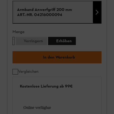
Armband Anwerfgriff 200 mm
ART.-NR.
04216000094
Menge
Verringern
Erhöhen
In den Warenkorb
Vergleichen
Kostenlose Lieferung ab 99€
Online verfügbar