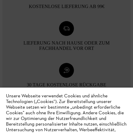
KOSTENLOSE LIEFERUNG AB 99€
LIEFERUNG NACH HAUSE ODER ZUM
FACHHANDEL VOR ORT
30 TAGE KOSTENLOSE RÜCKGABE
Unsere Webseite verwendet Cookies und ähnliche
Technologien („Cookies“). Zur Bereitstellung unserer
Zahlungsmöglichkeiten
Webseite setzen wir bestimmte „unbedingt erforderliche
Cookies" auch ohne Ihre Einwilligung. Andere Cookies, die
wir zur Optimierung der Nutzerfreundlichkeit und
Bereitstellung personalisierter Inhalte nutzen, einschließlich
Untersuchung von Nutzerverhalten, Werbeeffektivität,