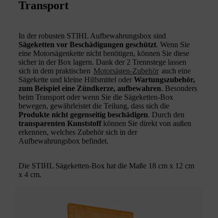
Transport
In der robusten STIHL Aufbewahrungsbox sind
Sägeketten vor Beschädigungen geschützt
. Wenn Sie
eine Motorsägenkette nicht benötigen, können Sie diese
sicher in der Box lagern. Dank der 2 Trennstege lassen
sich in dem praktischen
Motorsägen-Zubehör
auch eine
Sägekette und kleine Hilfsmittel oder
Wartungszubehör,
zum Beispiel eine Zündkerze, aufbewahren
. Besonders
beim Transport oder wenn Sie die Sägeketten-Box
bewegen, gewährleistet die Teilung, dass sich die
Produkte nicht gegenseitig beschädigen
. Durch den
transparenten Kunststoff
können Sie direkt von außen
erkennen, welches Zubehör sich in der
Aufbewahrungsbox befindet.
Die STIHL Sägeketten-Box hat die Maße 18 cm x 12 cm
x 4 cm.