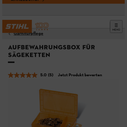
MENÜ
Garniturpflege
Aufbewahrungsbox für
Sägeketten
5.0
(5)
Jetzt Produkt bewerten