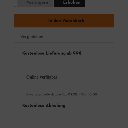
Verringern
Erhöhen
In den Warenkorb
Vergleichen
Kostenlose Lieferung ab 99€
Online verfügbar
Erwartetes Lieferdatum:
So., 09.08.
-
Mo., 10.08.
Kostenlose Abholung