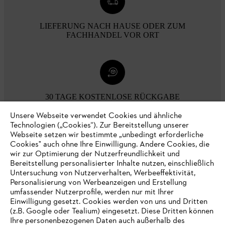
LIEFERUNG NACH HAUSE ODER ZUM
FACHHANDEL VOR ORT
30 TAGE KOSTENLOSE RÜCKGABE
Unsere Webseite verwendet Cookies und ähnliche
Technologien („Cookies“). Zur Bereitstellung unserer
Zahlungsmöglichkeiten
Webseite setzen wir bestimmte „unbedingt erforderliche
Cookies" auch ohne Ihre Einwilligung. Andere Cookies, die
wir zur Optimierung der Nutzerfreundlichkeit und
Bereitstellung personalisierter Inhalte nutzen, einschließlich
Untersuchung von Nutzerverhalten, Werbeeffektivität,
Personalisierung von Werbeanzeigen und Erstellung
umfassender Nutzerprofile, werden nur mit Ihrer
Einwilligung gesetzt. Cookies werden von uns und Dritten
(z.B. Google oder Tealium) eingesetzt. Diese Dritten können
Ihre personenbezogenen Daten auch außerhalb des