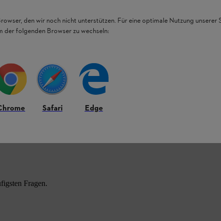
Browser, den wir noch nicht unterstützen. Für eine optimale Nutzung unserer
em der folgenden Browser zu wechseln:
Chrome
Safari
Edge
HL Produkten.
figsten Fragen.