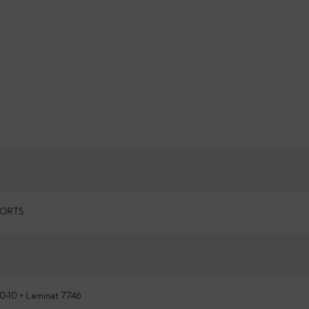
PORTS
00-10 + Laminat 7746