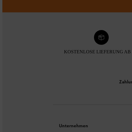
KOSTENLOSE LIEFERUNG AB 
Zahlu
Unternehmen