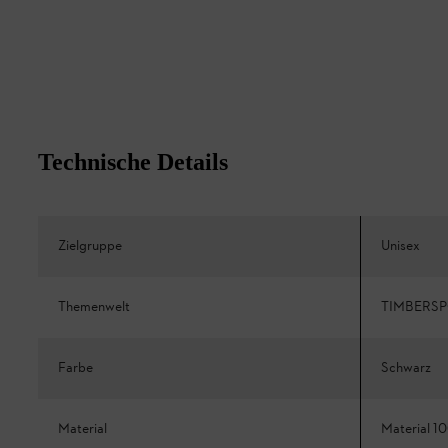
Technische Details
Zielgruppe
Unisex
Themenwelt
TIMBERS
Farbe
Schwarz
Material
Material 1