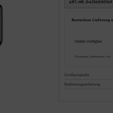
ART.-NR.
04216000169
Kostenlose Lieferung 
Online verfügbar
Erwartetes Lieferdatum:
Mo., 
Größentabelle
Bedienungsanleitung