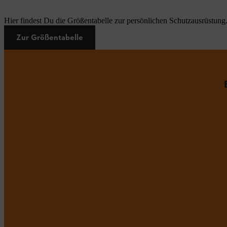
Hier findest Du die Größentabelle zur persönlichen Schutzausrüstung
Zur Größentabelle