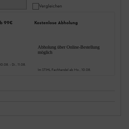
Vergleichen
ab 99€
Kostenlose Abholung
Abholung über Online-Bestellung
möglich
10.08.
-
Di., 11.08.
Im STIHL Fachhandel ab
Mo., 10.08.