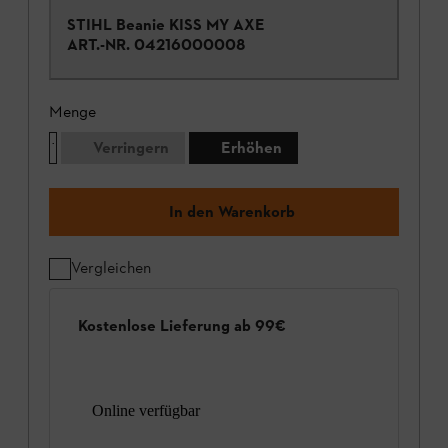
STIHL Beanie KISS MY AXE
ART.-NR.
04216000008
Menge
Verringern
Erhöhen
In den Warenkorb
Vergleichen
Kostenlose Lieferung ab 99€
Online verfügbar