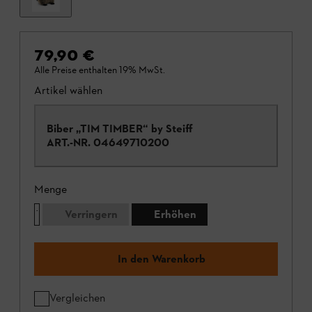
79,90 €
Alle Preise enthalten 19% MwSt.
Artikel wählen
Biber „TIM TIMBER“ by Steiff
ART.-NR.
04649710200
Menge
Verringern
Erhöhen
In den Warenkorb
Vergleichen