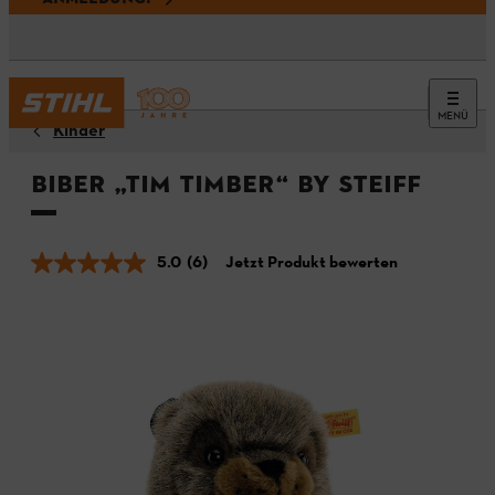
MENÜ
Kinder
Biber „TIM TIMBER“ by Steiff
5.0
(6)
Jetzt Produkt bewerten