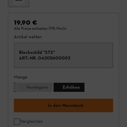
19,90 €
Alle Preise enthalten 19% MwSt.
Artikel wählen
Blechschild "STS"
ART.-NR.
04205600003
Menge
Verringern
Erhöhen
In den Warenkorb
Vergleichen