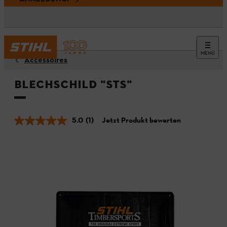
MENÜ
Accessoires
Blechschild "STS"
5.0
(1)
Jetzt Produkt bewerten